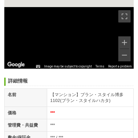
Image may be subject to copyright
Terms
Report a problem
詳細情報
名前
【マンション】ブラン・スタイル博多
1102(ブラン・スタイルハカタ)
価格
***
管理費・共益費
***
敷金/保証金
*** / ***