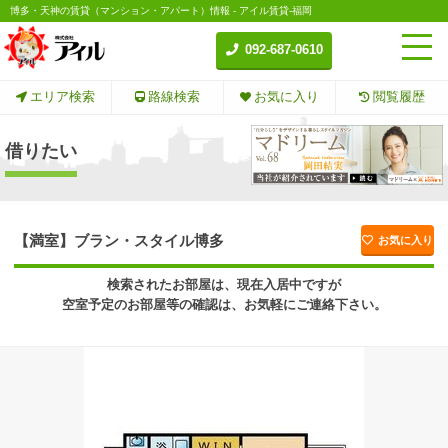
博多・天神の賃貸（マンション・アパート）情報 - アイル賃貸-福岡
092-687-0610
エリア検索
路線検索
お気に入り
閲覧履歴
借りたい
【満室】ブラン・スタイル博多
お気に入り
検索されたお部屋は、現在入居中ですが
空室予定のお部屋等の確認は、お気軽にご連絡下さい。