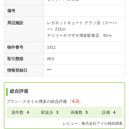
備考
周辺施設
レガネットキュート テラソ店（スーパ
ー）215ｍ
デイリーヤマザキ博多駅東店 82ｍ
物件番号
1911
取引態様
仲介
情報登録日
***
総合評価
4.0
ブラン・スタイル博多
の総合評価
『
』
築年数
4
駅徒歩
3
画像数
5
設備
4
レビュー：
株式会社アイル
独自調査