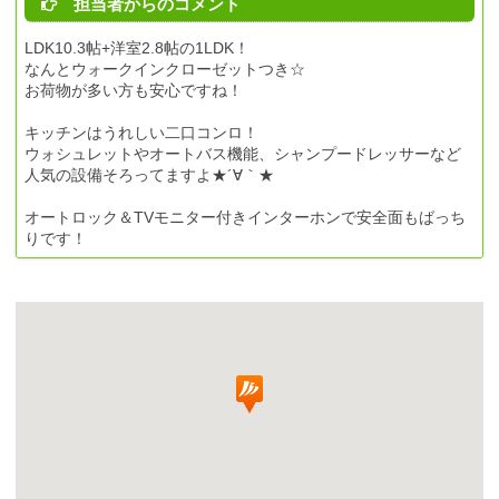
担当者からのコメント
LDK10.3帖+洋室2.8帖の1LDK！
なんとウォークインクローゼットつき☆
お荷物が多い方も安心ですね！
キッチンはうれしい二口コンロ！
ウォシュレットやオートバス機能、シャンプードレッサーなど
人気の設備そろってますよ★´∀｀★
オートロック＆TVモニター付きインターホンで安全面もばっち
りです！