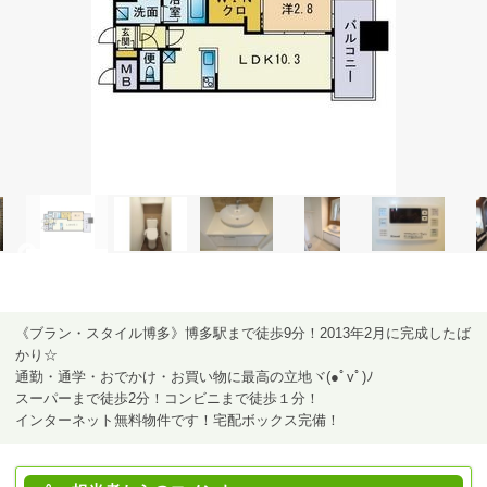
《ブラン・スタイル博多》博多駅まで徒歩9分！2013年2月に完成したば
かり☆
通勤・通学・おでかけ・お買い物に最高の立地ヾ(●ﾟvﾟ)ﾉ
スーパーまで徒歩2分！コンビニまで徒歩１分！
インターネット無料物件です！宅配ボックス完備！