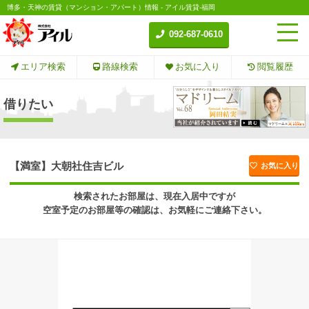
博多・天神の賃貸（マンション・アパート）情報 - アイル賃貸-福岡
092-687-0610
エリア検索
路線検索
お気に入り
閲覧履歴
借りたい
【満室】大朝社住吉ビル
お気に入り
検索されたお部屋は、現在入居中ですが
空室予定のお部屋等の確認は、お気軽にご連絡下さい。