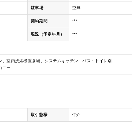
駐車場
空無
契約期間
***
現況（予定年月）
***
ン
室内洗濯機置き場
システムキッチン
バス・トイレ別
コニー
取引態様
仲介