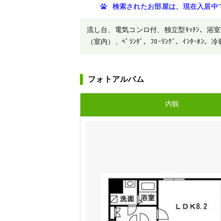
検索されたお部屋は、現在入居中
流し台、電気コンロ付、独立型ｷｯﾁﾝ、浴室、
（室内）、ﾍﾞﾗﾝﾀﾞ、ﾌﾛｰﾘﾝｸﾞ、ｲﾝﾀｰﾎﾝ、冷
フォトアルバム
内観