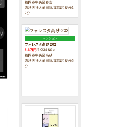
福岡市中央区春吉
西鉄天神大牟田線/薬院駅 徒歩1
2分
マンション
フォレスタ高砂 202
6.6万円
/1K/34.60㎡
福岡市中央区高砂
西鉄天神大牟田線/薬院駅 徒歩5
分
blem