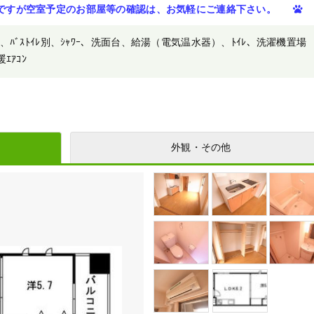
ですが空室予定のお部屋等の確認は、お気軽にご連絡下さい。
ﾊﾞｽﾄｲﾚ別、ｼｬﾜｰ、洗面台、給湯（電気温水器）、ﾄｲﾚ、洗濯機置場
暖ｴｱｺﾝ
外観・その他