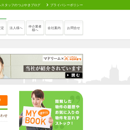
ルスタッフのつぶやきブログ
プライバシーポリシー
仲介業者
査定
法人様へ
会社案内
お問合せ
様へ
り
合わせ