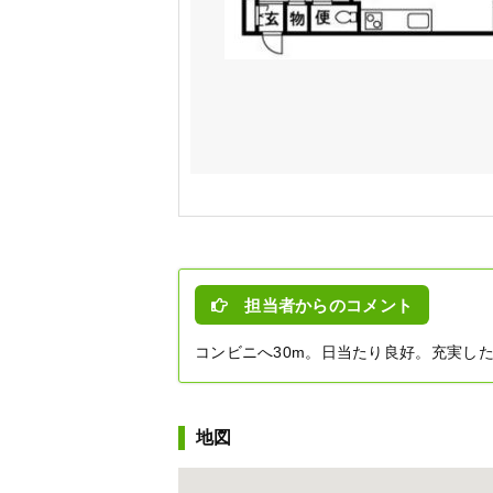
担当者からのコメント
コンビニへ30m。日当たり良好。充実し
地図