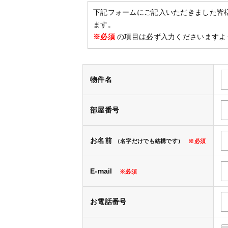
下記フォームにご記入いただきました皆
ます。
※必須
の項目は必ず入力くださいますよ
物件名
部屋番号
お名前
（名字だけでも結構です）
※必須
E-mail
※必須
お電話番号