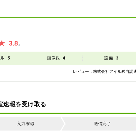
3.8
』
徒歩
5
画像数
4
設備
3
レビュー：
株式会社アイル
独自調
空室速報を受け取る
入力確認
送信完了