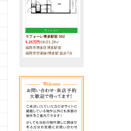
マンション
ラフォーレ博多駅前 502
5.25万円
/1K/21.28㎡
福岡市博多区博多駅前
福岡市空港線/博多駅 徒歩7分