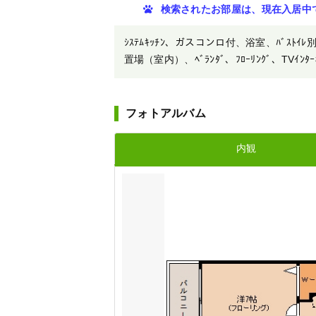
検索されたお部屋は、現在入居中
ｼｽﾃﾑｷｯﾁﾝ、ガスコンロ付、浴室、ﾊﾞｽﾄｲﾚ
置場（室内）、ﾍﾞﾗﾝﾀﾞ、ﾌﾛｰﾘﾝｸﾞ、TVｲﾝﾀｰﾎ
フォトアルバム
内観