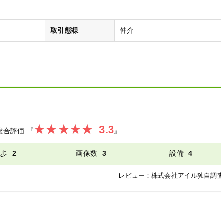
取引態様
仲介
3.3
総合評価
『
』
徒歩
2
画像数
3
設備
4
レビュー：
株式会社アイル
独自調