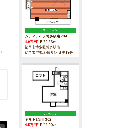
マンション
シティライフ博多駅南 704
4.9万円
/1R/35.23㎡
福岡市博多区博多駅南
す。
福岡市空港線/博多駅 徒歩13分
マンション
ヤマトビルII 302
4.5万円
/1R/18.00㎡