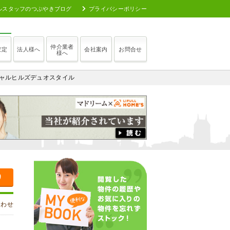
ルスタッフのつぶやきブログ
プライバシーポリシー
仲介業者
査定
法人様へ
会社案内
お問合せ
様へ
シャルヒルズデュオスタイル
り
合わせ