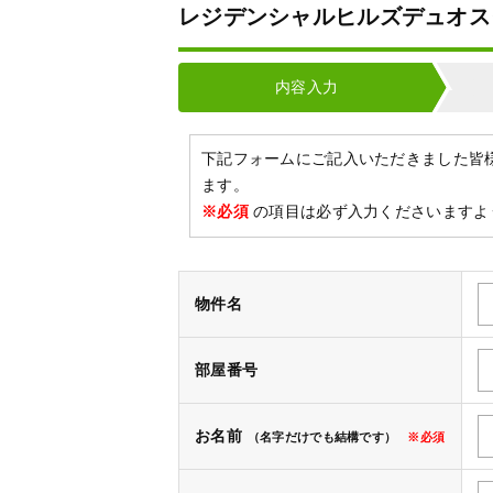
レジデンシャルヒルズデュオスタ
内容入力
下記フォームにご記入いただきました皆
ます。
※必須
の項目は必ず入力くださいますよ
物件名
部屋番号
お名前
（名字だけでも結構です）
※必須