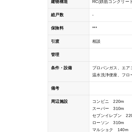
建物構造
RC(鉄筋コンクリート
総戸数
-
保険料
***
引渡
相談
管理
条件・設備
プロパンガス
エア
温水洗浄便座
フロ
備考
周辺施設
コンビニ 220m
スーパー 310m
セブンイレブン 22
ローソン 310m
マルショク 140m