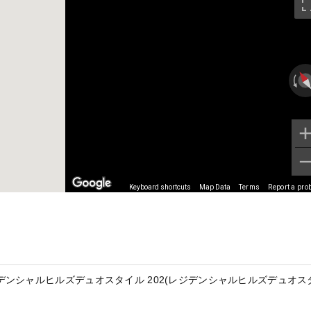
Keyboard shortcuts
Map Data
Terms
Report a pro
ンシャルヒルズデュオスタイル 202(レジデンシャルヒルズデュオス