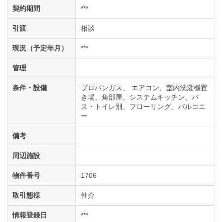
契約期間
***
引渡
相談
現況（予定年月）
***
管理
条件・設備
プロパンガス
エアコン
室内洗濯機置
き場
角部屋
システムキッチン
バ
ス・トイレ別
フローリング
バルコニ
ー
備考
周辺施設
物件番号
1706
取引態様
仲介
情報登録日
***