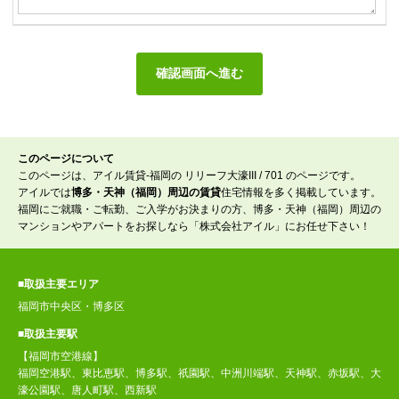
このページについて
このページは、アイル賃貸-福岡の リリーフ大濠III / 701 のページです。
アイルでは
博多・天神（福岡）周辺の賃貸
住宅情報を多く掲載しています。
福岡にご就職・ご転勤、ご入学がお決まりの方、博多・天神（福岡）周辺の
マンションやアパートをお探しなら「株式会社アイル」にお任せ下さい！
■取扱主要エリア
福岡市中央区・博多区
■取扱主要駅
【福岡市空港線】
福岡空港駅、東比恵駅、博多駅、祇園駅、中洲川端駅、天神駅、赤坂駅、大
濠公園駅、唐人町駅、西新駅