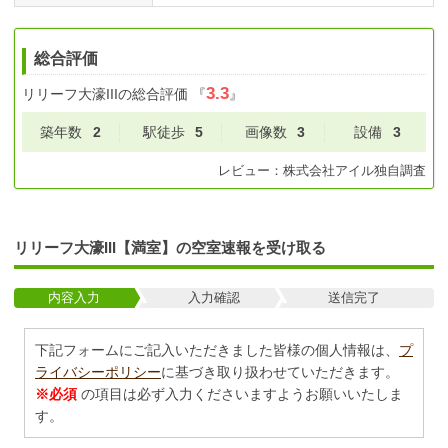
総合評価
3.3
リリーフ大濠III
の総合評価
『
』
築年数
2
駅徒歩
5
画像数
3
設備
3
レビュー：
株式会社アイル
独自調査
リリーフ大濠III【満室】の空室速報を受け取る
内容入力
入力確認
送信完了
下記フォームにご記入いただきました皆様の個人情報は、
プ
ライバシーポリシー
に基づき取り扱わせていただきます。
※必須
の項目は必ず入力くださいますようお願いいたしま
す。