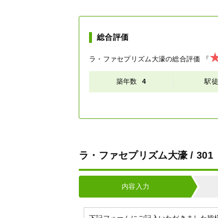
総合評価
ラ・ファセプリズム大濠
の総合評価
『
築年数
4
駅
ラ・ファセプリズム大濠 / 3
内容入力