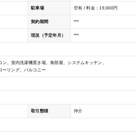
駐車場
空有 / 料金：19,000円
契約期間
***
現況（予定年月）
***
コン
室内洗濯機置き場
角部屋
システムキッチン
ローリング
バルコニー
取引態様
仲介