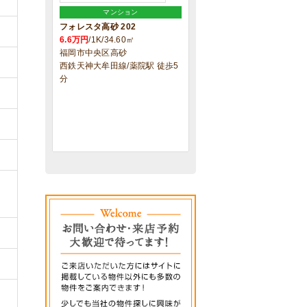
マンション
フォレスタ高砂 202
6.6万円
/1K/34.60㎡
福岡市中央区高砂
西鉄天神大牟田線/薬院駅 徒歩5
分