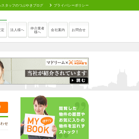
ルスタッフのつぶやきブログ
プライバシーポリシー
仲介業者
査定
法人様へ
会社案内
お問合せ
様へ
り
合わせ