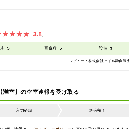
3.8
』
徒歩
3
画像数
5
設備
3
レビュー：
株式会社アイル
独自調
01【満室】の空室速報を受け取る
入力確認
送信完了