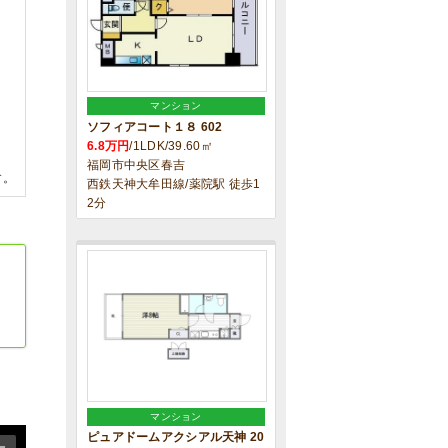
マンション
ソフィアコート１８ 602
6.8万円
/1LDK/39.60㎡
福岡市中央区春吉
す。
西鉄天神大牟田線/薬院駅 徒歩1
2分
マンション
ピュアドームアクシアル天神 20