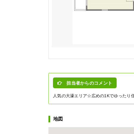
担当者からのコメント
人気の大濠エリア☆広めの1Kでゆったり住
地図