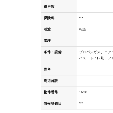
総戸数
-
保険料
***
引渡
相談
管理
条件・設備
プロパンガス
エア
バス・トイレ別
フ
備考
周辺施設
物件番号
1628
情報登録日
***