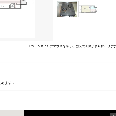
上のサムネイルにマウスを乗せると拡大画像が切り替わりま
めます♪