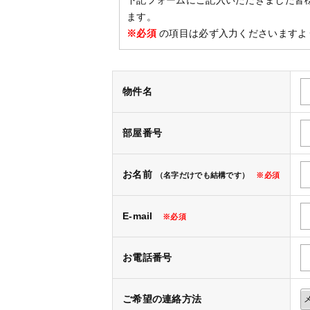
下記フォームにご記入いただきました皆
ます。
※必須
の項目は必ず入力くださいますよ
物件名
部屋番号
お名前
（名字だけでも結構です）
※必須
E-mail
※必須
お電話番号
ご希望の連絡方法