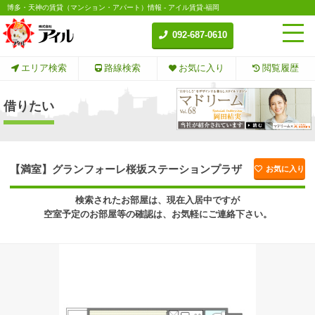
博多・天神の賃貸（マンション・アパート）情報 - アイル賃貸-福岡
092-687-0610
エリア検索
路線検索
お気に入り
閲覧履歴
借りたい
【満室】グランフォーレ桜坂ステーションプラザ
お気に入り
検索されたお部屋は、現在入居中ですが
空室予定のお部屋等の確認は、お気軽にご連絡下さい。