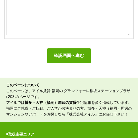
このページについて
このページは、アイル賃貸-福岡の グランフォーレ桜坂ステーションプラザ
/ 203 のページです。
アイルでは
博多・天神（福岡）周辺の賃貸
住宅情報を多く掲載しています。
福岡にご就職・ご転勤、ご入学がお決まりの方、博多・天神（福岡）周辺の
マンションやアパートをお探しなら「株式会社アイル」にお任せ下さい！
■取扱主要エリア