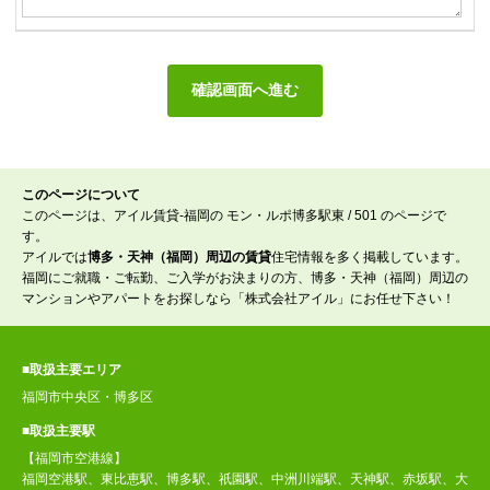
このページについて
このページは、アイル賃貸-福岡の モン・ルポ博多駅東 / 501 のページで
す。
アイルでは
博多・天神（福岡）周辺の賃貸
住宅情報を多く掲載しています。
福岡にご就職・ご転勤、ご入学がお決まりの方、博多・天神（福岡）周辺の
マンションやアパートをお探しなら「株式会社アイル」にお任せ下さい！
■取扱主要エリア
福岡市中央区・博多区
■取扱主要駅
【福岡市空港線】
福岡空港駅、東比恵駅、博多駅、祇園駅、中洲川端駅、天神駅、赤坂駅、大