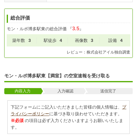
総合評価
3.5
モン・ルポ博多駅東
の総合評価
『
』
築年数
3
駅徒歩
4
画像数
3
設備
4
レビュー：
株式会社アイル
独自調査
モン・ルポ博多駅東【満室】の空室速報を受け取る
内容入力
入力確認
送信完了
下記フォームにご記入いただきました皆様の個人情報は、
プ
ライバシーポリシー
に基づき取り扱わせていただきます。
※必須
の項目は必ず入力くださいますようお願いいたしま
す。