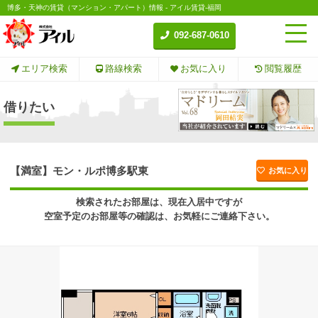
博多・天神の賃貸（マンション・アパート）情報 - アイル賃貸-福岡
092-687-0610
エリア検索
路線検索
お気に入り
閲覧履歴
借りたい
【満室】モン・ルポ博多駅東
お気に入り
検索されたお部屋は、現在入居中ですが
空室予定のお部屋等の確認は、お気軽にご連絡下さい。