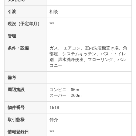
引渡
相談
現況（予定年月）
***
管理
条件・設備
ガス
エアコン
室内洗濯機置き場
角
部屋
システムキッチン
バス・トイレ
別
温水洗浄便座
フローリング
バル
コニー
備考
周辺施設
コンビニ 66m
スーパー 260m
物件番号
1518
取引態様
仲介
情報登録日
***