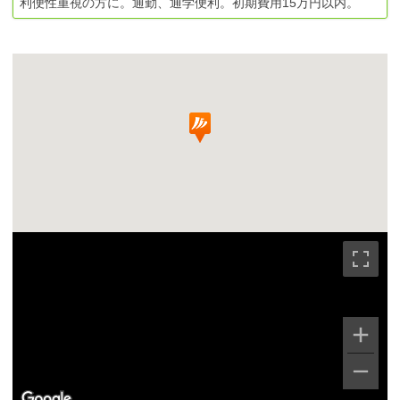
利便性重視の方に。通勤、通学便利。初期費用15万円以内。