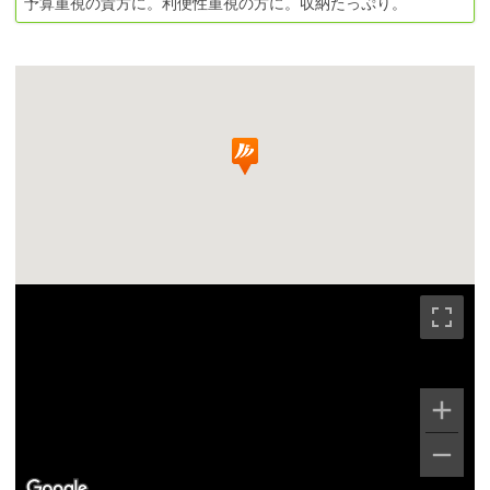
予算重視の貴方に。利便性重視の方に。収納たっぷり。