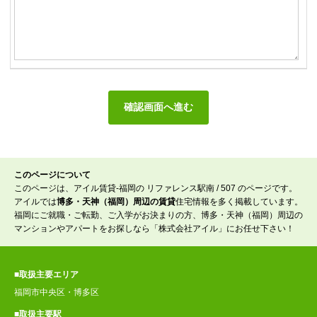
このページについて
このページは、アイル賃貸-福岡の リファレンス駅南 / 507 のページです。
アイルでは
博多・天神（福岡）周辺の賃貸
住宅情報を多く掲載しています。
福岡にご就職・ご転勤、ご入学がお決まりの方、博多・天神（福岡）周辺の
マンションやアパートをお探しなら「株式会社アイル」にお任せ下さい！
■取扱主要エリア
福岡市中央区・博多区
■取扱主要駅