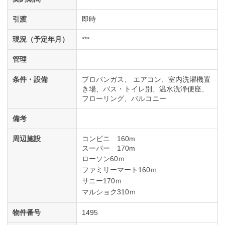
引渡
即時
現況（予定年月）
***
管理
条件・設備
プロパンガス
エアコン
室内洗濯機置
き場
バス・トイレ別
温水洗浄便座
フローリング
バルコニー
備考
周辺施設
コンビニ 160m
スーパー 170m
ローソン60ｍ
ファミリーマート160ｍ
サニー170ｍ
マルショク310ｍ
物件番号
1495