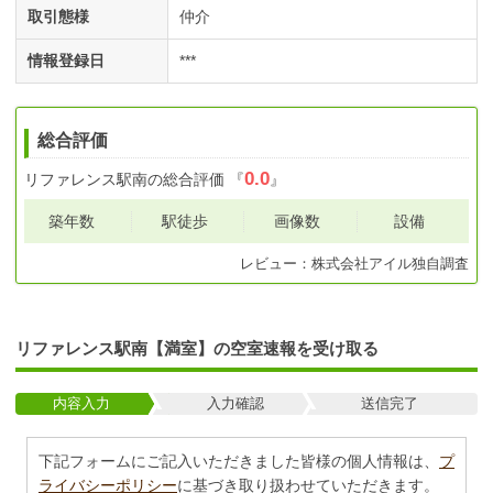
取引態様
仲介
情報登録日
***
総合評価
0.0
リファレンス駅南
の総合評価
『
』
築年数
駅徒歩
画像数
設備
レビュー：
株式会社アイル
独自調査
リファレンス駅南【満室】の空室速報を受け取る
内容入力
入力確認
送信完了
下記フォームにご記入いただきました皆様の個人情報は、
プ
ライバシーポリシー
に基づき取り扱わせていただきます。