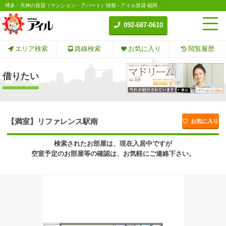
博多・天神の賃貸（マンション・アパート）情報 - アイル賃貸-福岡
092-687-0610
エリア検索
路線検索
お気に入り
閲覧履歴
借りたい
【満室】リファレンス駅南
お気に入り
検索されたお部屋は、現在入居中ですが
空室予定のお部屋等の確認は、お気軽にご連絡下さい。