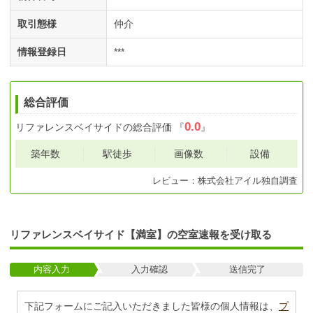
取引態様
仲介
情報登録日
***
総合評価
0.0
リファレンスベイサイド
の総合評価
『
』
築年数
駅徒歩
画像数
設備
レビュー：
株式会社アイル
独自調査
リファレンスベイサイド【満室】の空室速報を受け取る
内容入力
入力確認
送信完了
下記フォームにご記入いただきました皆様の個人情報は、
プ