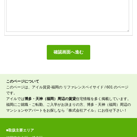
このページについて
このページは、アイル賃貸-福岡の リファレンスベイサイド / 601 のページ
です。
アイルでは
博多・天神（福岡）周辺の賃貸
住宅情報を多く掲載しています。
福岡にご就職・ご転勤、ご入学がお決まりの方、博多・天神（福岡）周辺の
マンションやアパートをお探しなら「株式会社アイル」にお任せ下さい！
■取扱主要エリア