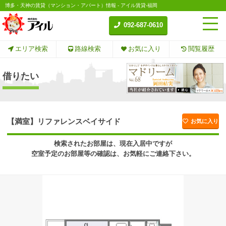
博多・天神の賃貸（マンション・アパート）情報 - アイル賃貸-福岡
092-687-0610
エリア検索
路線検索
お気に入り
閲覧履歴
借りたい
【満室】リファレンスベイサイド
お気に入り
検索されたお部屋は、現在入居中ですが
空室予定のお部屋等の確認は、お気軽にご連絡下さい。