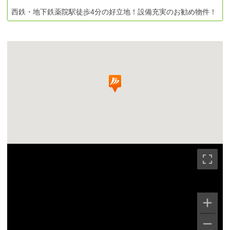
西鉄・地下鉄薬院駅徒歩4分の好立地！設備充実のお勧め物件！