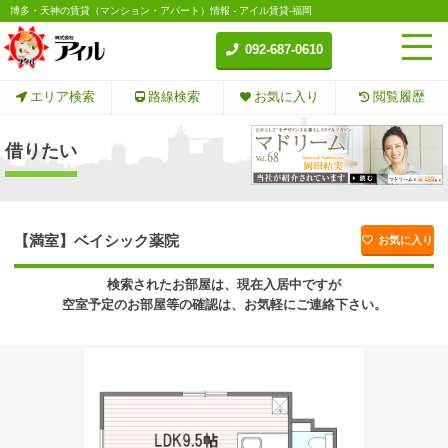
博多・天神の賃貸（マンション・アパート）情報 - アイル賃貸-福岡
092-687-0610
エリア検索
路線検索
お気に入り
閲覧履歴
借りたい
【満室】ベイシック薬院
お気に入り
検索されたお部屋は、現在入居中ですが
空室予定のお部屋等の確認は、お気軽にご連絡下さい。