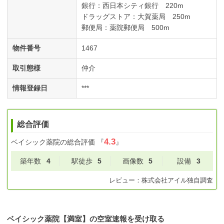
銀行：西日本シティ銀行 220m
ドラッグストア：大賀薬局 250m
郵便局：薬院郵便局 500m
物件番号
1467
取引態様
仲介
情報登録日
***
総合評価
4.3
ベイシック薬院
の総合評価
『
』
築年数
4
駅徒歩
5
画像数
5
設備
3
レビュー：
株式会社アイル
独自調査
ベイシック薬院【満室】の空室速報を受け取る