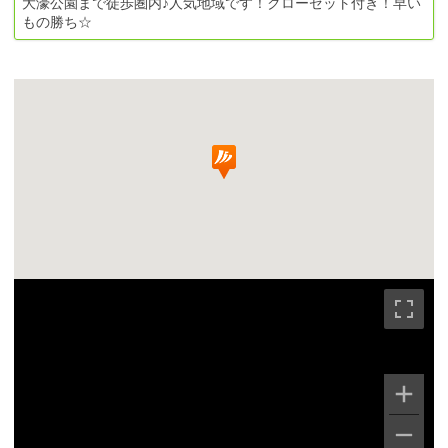
大濠公園まで徒歩圏内♪人気地域です！クローゼット付き！早い
もの勝ち☆