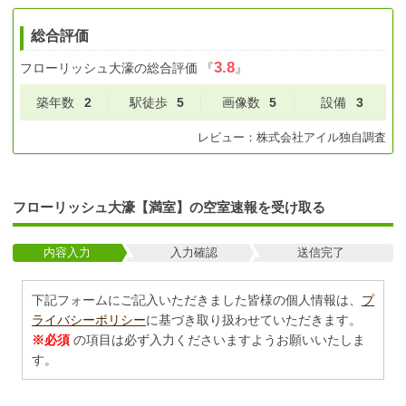
総合評価
3.8
フローリッシュ大濠
の総合評価
『
』
築年数
2
駅徒歩
5
画像数
5
設備
3
レビュー：
株式会社アイル
独自調査
フローリッシュ大濠【満室】の空室速報を受け取る
内容入力
入力確認
送信完了
下記フォームにご記入いただきました皆様の個人情報は、
プ
ライバシーポリシー
に基づき取り扱わせていただきます。
※必須
の項目は必ず入力くださいますようお願いいたしま
す。