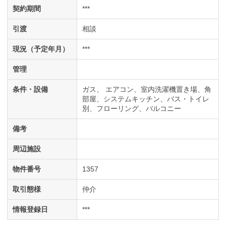
契約期間
***
引渡
相談
現況（予定年月）
***
管理
条件・設備
ガス
エアコン
室内洗濯機置き場
角
部屋
システムキッチン
バス・トイレ
別
フローリング
バルコニー
備考
周辺施設
物件番号
1357
取引態様
仲介
情報登録日
***