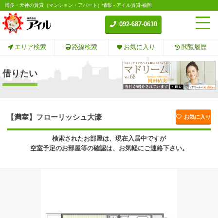
博多・天神の賃貸（マンション・アパート）情報 - アイル賃貸-福岡
092-687-0610
エリア検索
路線検索
お気に入り
閲覧履歴
借りたい
【満室】フローリッシュ大濠
お気に入り
検索されたお部屋は、現在入居中ですが
空室予定のお部屋等の確認は、お気軽にご連絡下さい。