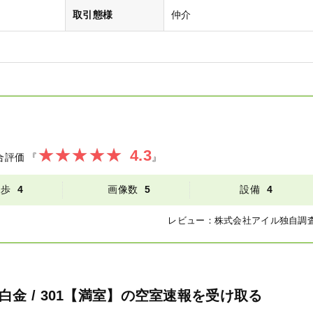
取引態様
仲介
4.3
合評価
『
』
徒歩
4
画像数
5
設備
4
レビュー：
株式会社アイル
独自調
金 / 301【満室】の空室速報を受け取る