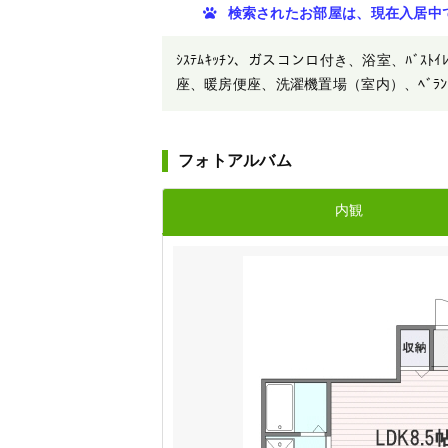
検索されたお部屋は、現在入居中
ｼｽﾃﾑｷｯﾁﾝ、ガスコンロ付き、浴室、ﾊﾞｽﾄｲ
座、暖房便座、洗濯機置場（室内）、ﾍﾞﾗﾝﾀﾞ、ﾌ
フォトアルバム
内観