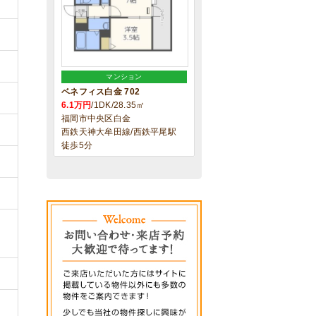
マンション
ベネフィス白金 702
6.1万円
/1DK/28.35㎡
福岡市中央区白金
西鉄天神大牟田線/西鉄平尾駅
徒歩5分