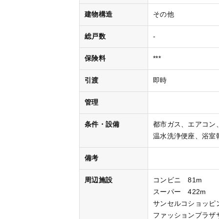
建物構造
その他
総戸数
-
保険料
***
引渡
即時
管理
条件・設備
都市ガス
エアコン
温水洗浄便座
浴室
備考
周辺施設
コンビニ 81m
スーパー 422m
サンセルコショッピン
ファッションプラザサ