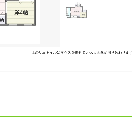
上のサムネイルにマウスを乗せると拡大画像が切り替わりま