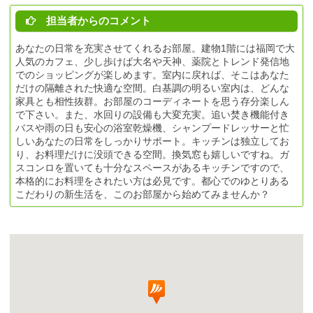
担当者からのコメント
あなたの日常を充実させてくれるお部屋。建物1階には福岡で大
人気のカフェ、少し歩けば大名や天神、薬院とトレンド発信地
でのショッピングが楽しめます。室内に戻れば、そこはあなた
だけの隔離された快適な空間。白基調の明るい室内は、どんな
家具とも相性抜群。お部屋のコーディネートを思う存分楽しん
で下さい。また、水回りの設備も大変充実。追い焚き機能付き
バスや雨の日も安心の浴室乾燥機、シャンプードレッサーと忙
しいあなたの日常をしっかりサポート。キッチンは独立してお
り、お料理だけに没頭できる空間。換気窓も嬉しいですね。ガ
スコンロを置いても十分なスペースがあるキッチンですので、
本格的にお料理をされたい方は必見です。都心でのゆとりある
こだわりの新生活を、このお部屋から始めてみませんか？