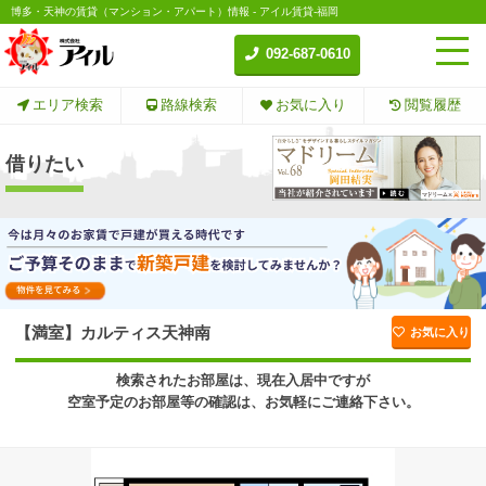
博多・天神の賃貸（マンション・アパート）情報 - アイル賃貸-福岡
092-687-0610
エリア検索
路線検索
お気に入り
閲覧履歴
借りたい
【満室】カルティス天神南
お気に入り
検索されたお部屋は、現在入居中ですが
空室予定のお部屋等の確認は、お気軽にご連絡下さい。