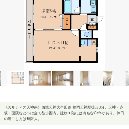
《カルティス天神南》西鉄天神大牟田線 福岡天神駅徒歩3分。天神・赤
坂・薬院などへは全て徒歩圏内。建物１階には有名なCafeがあり、休日
の過ごし方は無限大。