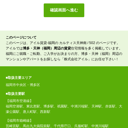
このページについて
このページは、アイル賃貸-福岡の カルティス天神南 / 502 のページです。
アイルでは
博多・天神（福岡）周辺の賃貸
住宅情報を多く掲載しています。
福岡にご就職・ご転勤、ご入学がお決まりの方、博多・天神（福岡）周辺の
マンションやアパートをお探しなら「株式会社アイル」にお任せ下さい！
■取扱主要エリア
福岡市中央区・博多区
■取扱主要駅
【福岡市空港線】
福岡空港駅、東比恵駅、博多駅、祇園駅、中洲川端駅、天神駅、赤坂駅、大
濠公園駅、唐人町駅、西新駅
【福岡市箱崎線】
筥崎宮駅、馬出九大病院前駅、千代県庁口、呉服町駅、中洲川端駅