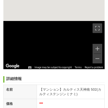
Image may be subject to copyright
Terms
Report a problem
詳細情報
名前
【マンション】カルティス天神南 502(カ
ルティステンジンミナミ)
価格
***