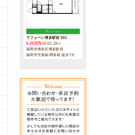
マンション
ラフォーレ博多駅前 502
5.25万円
/1K/21.28㎡
福岡市博多区博多駅前
福岡市空港線/博多駅 徒歩7分