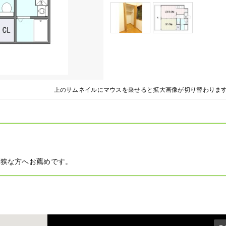
上のサムネイルにマウスを乗せると拡大画像が切り替わりま
手狭な方へお薦めです。