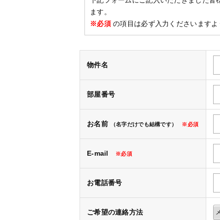
下記フォームにご記入いただきました皆
ます。
※必須
の項目は必ず入力くださいますよ
物件名
部屋番号
お名前
（名字だけでも結構です）
※必須
E-mail
※必須
お電話番号
ご希望の連絡方法