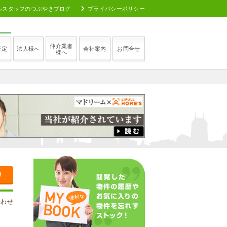
ルスタッフのつぶやきブログ
プライバシーポリシー
仲介業者
査定
法人様へ
会社案内
お問合せ
様へ
り
合わせ