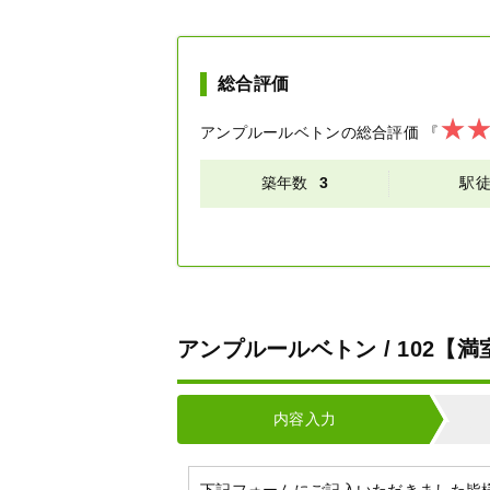
総合評価
アンプルールベトン
の総合評価
『
築年数
3
駅
アンプルールベトン / 102
内容入力