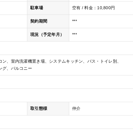
駐車場
空有 / 料金：10,800円
契約期間
***
現況（予定年月）
***
コン
室内洗濯機置き場
システムキッチン
バス・トイレ別
ング
バルコニー
取引態様
仲介