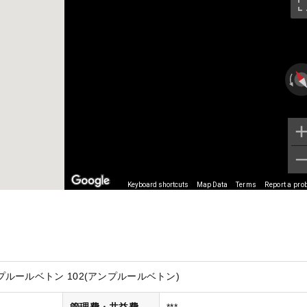
Keyboard shortcuts
Map Data
Terms
Report a pro
ルールベトン 102(アンプルールベトン)