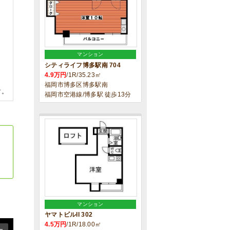
マンション
シティライフ博多駅南 704
4.9万円
/1R/35.23㎡
福岡市博多区博多駅南
す。
福岡市空港線/博多駅 徒歩13分
マンション
ヤマトビルII 302
4.5万円
/1R/18.00㎡