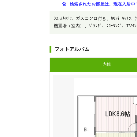
検索されたお部屋は、現在入居中
ｼｽﾃﾑｷｯﾁﾝ、ガスコンロ付き、ｶｳﾝﾀｰｷｯﾁﾝ
機置場（室内）、ﾍﾞﾗﾝﾀﾞ、ﾌﾛｰﾘﾝｸﾞ、TVｲ
フォトアルバム
内観