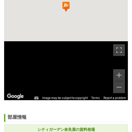
Image may be subject to copyright
Terms
Report a problem
部屋情報
シティガーデン奈良屋の賃料相場