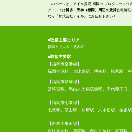
このページは、アイル賃貸-福岡の プログレッソ住
アイルでは
博多・天神（福岡）周辺の賃貸
住宅情報
なら「株式会社アイル」にお任せ下さい！
■取扱主要エリア
福岡市中央区・博多区
■取扱主要駅
【福岡市空港線】
福岡空港駅、東比恵駅、博多駅、祇園駅、中
【福岡市箱崎線】
筥崎宮駅、馬出九大病院前駅、千代県庁口、
【福岡市七隈線】
七隈駅、茶山駅、別府駅、六本松駅、桜坂駅
【西鉄大牟田線】
西鉄福岡駅、薬院駅、西鉄平尾駅、高宮駅、