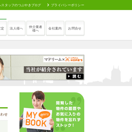
ルスタッフのつぶやきブログ
プライバシーポリシー
仲介業者
査定
法人様へ
会社案内
お問合せ
様へ
合わせ