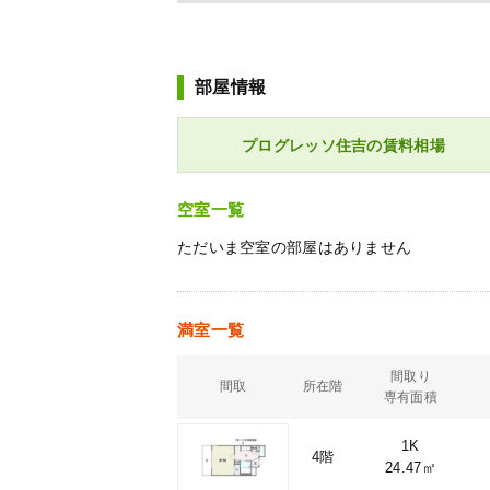
部屋情報
プログレッソ住吉の賃料相場
空室一覧
ただいま空室の部屋はありません
満室一覧
間取り
間取
所在階
専有面積
1K
4階
24.47㎡