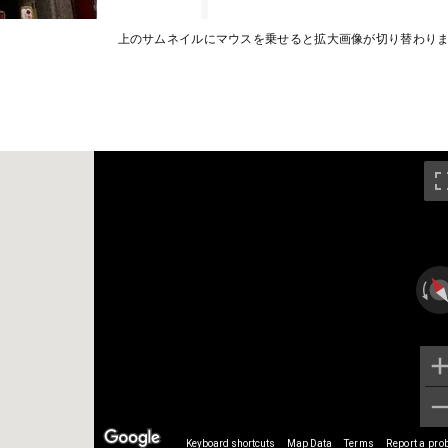
上のサムネイルにマウスを乗せると拡大画像が切り替わり
Keyboard shortcuts
Map Data
Terms
Report a pro