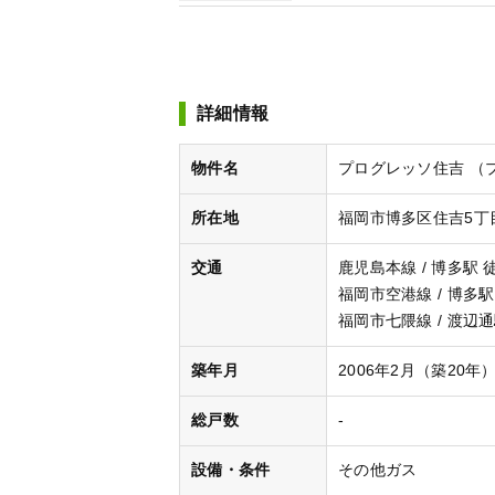
詳細情報
物件名
プログレッソ住吉 （
所在地
福岡市博多区住吉5丁目
交通
鹿児島本線 / 博多駅 
福岡市空港線 / 博多駅
福岡市七隈線 / 渡辺通
築年月
2006年2月（築20年
総戸数
-
設備・条件
その他ガス