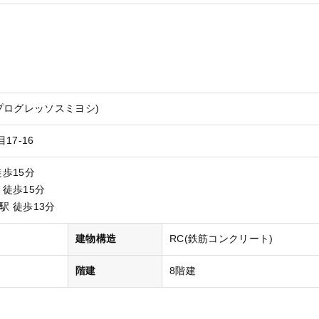
プログレッソスミヨシ)
17-16
徒歩15分
 徒歩15分
駅 徒歩13分
）
建物構造
RC(鉄筋コンクリート)
階建
8階建