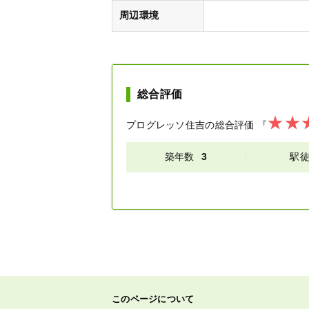
周辺環境
総合評価
プログレッソ住吉
の総合評価
『
築年数
3
駅
このページについて