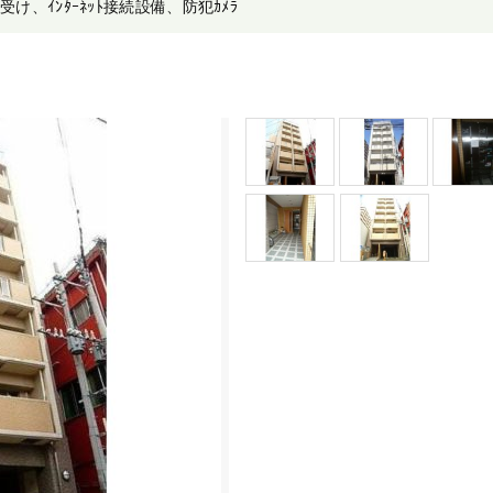
受け、ｲﾝﾀｰﾈｯﾄ接続設備、防犯ｶﾒﾗ