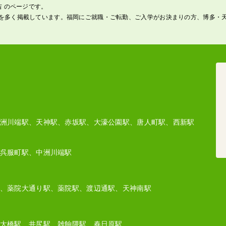
吉 のページです。
を多く掲載しています。福岡にご就職・ご転勤、ご入学がお決まりの方、博多・
洲川端駅、天神駅、赤坂駅、大濠公園駅、唐人町駅、西新駅
呉服町駅、中洲川端駅
、薬院大通り駅、薬院駅、渡辺通駅、天神南駅
大橋駅、井尻駅、雑餉隈駅、春日原駅