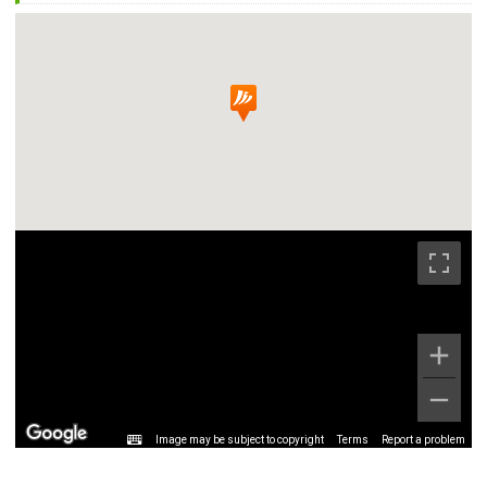
Image may be subject to copyright
Terms
Report a problem