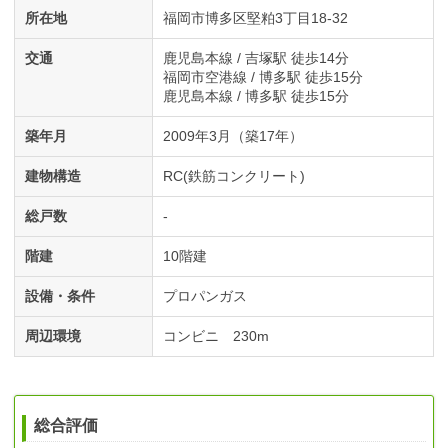
所在地
福岡市博多区堅粕3丁目18-32
交通
鹿児島本線 / 吉塚駅 徒歩14分
福岡市空港線 / 博多駅 徒歩15分
鹿児島本線 / 博多駅 徒歩15分
築年月
2009年3月（築17年）
建物構造
RC(鉄筋コンクリート)
総戸数
-
階建
10階建
設備・条件
プロパンガス
周辺環境
コンビニ 230m
総合評価