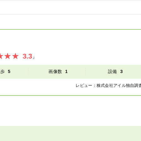
3.3
』
徒歩
5
画像数
1
設備
3
レビュー：
株式会社アイル
独自調