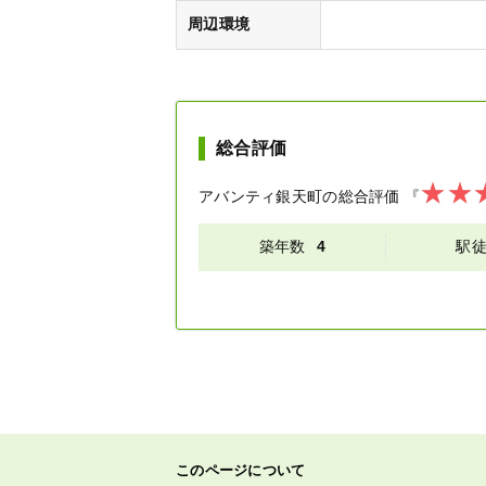
周辺環境
総合評価
アバンティ銀天町
の総合評価
『
築年数
4
駅
このページについて