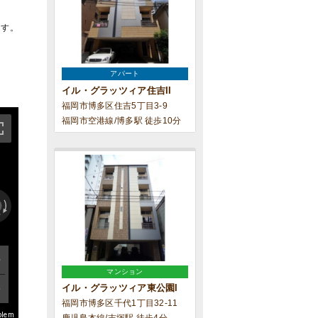
ます。
アパート
イル・グラッツィア住吉II
福岡市博多区住吉5丁目3-9
福岡市空港線/博多駅 徒歩10分
マンション
イル・グラッツィア東公園I
福岡市博多区千代1丁目32-11
blem