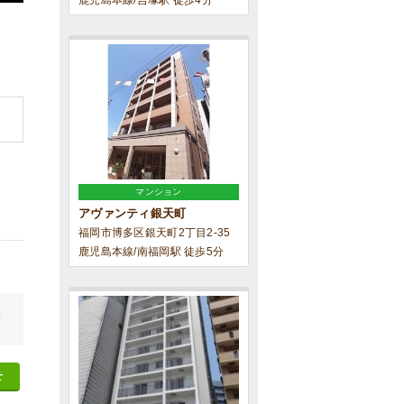
鹿児島本線/吉塚駅 徒歩4分
マンション
アヴァンティ銀天町
福岡市博多区銀天町2丁目2-35
鹿児島本線/南福岡駅 徒歩5分
せ
せ