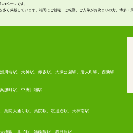
町 のページです。
を多く掲載しています。福岡にご就職・ご転勤、ご入学がお決まりの方、博多・
洲川端駅、天神駅、赤坂駅、大濠公園駅、唐人町駅、西新駅
呉服町駅、中洲川端駅
、薬院大通り駅、薬院駅、渡辺通駅、天神南駅
大橋駅、井尻駅、雑餉隈駅、春日原駅