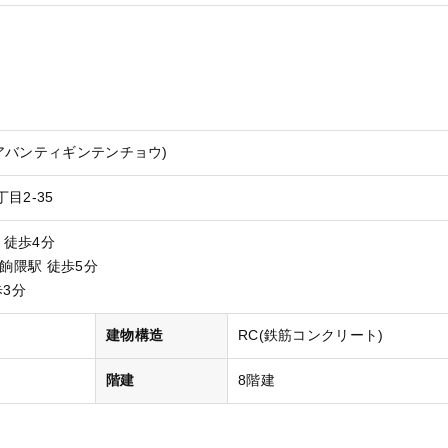
アバンティギンテンチョウ)
目2-35
 徒歩4分
雑餉隈駅 徒歩5分
歩3分
）
建物構造
RC(鉄筋コンクリート)
階建
8階建