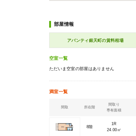
部屋情報
アバンティ銀天町の賃料相場
空室一覧
ただいま空室の部屋はありません
満室一覧
間取り
間取
所在階
専有面積
1R
8階
24.00㎡