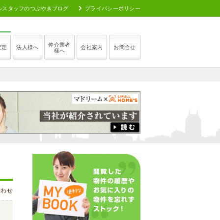
ルスタッフのつぶやきブログ
プライバシーポリシー
仲介業者
査定
法人様へ
会社案内
お問合せ
様へ
合わせ