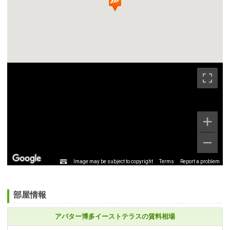
Image may be subject to copyright
Terms
Report a problem
部屋情報
アバター博多イーストテラスの賃料相場