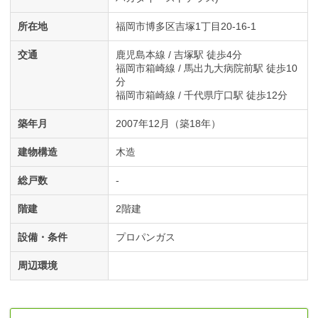
所在地
福岡市博多区吉塚1丁目20-16-1
交通
鹿児島本線 / 吉塚駅 徒歩4分
福岡市箱崎線 / 馬出九大病院前駅 徒歩10
分
福岡市箱崎線 / 千代県庁口駅 徒歩12分
築年月
2007年12月（築18年）
建物構造
木造
総戸数
-
階建
2階建
設備・条件
プロパンガス
周辺環境