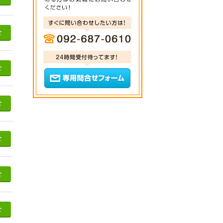
せ
せ
せ
せ
せ
せ