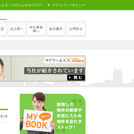
ルスタッフのつぶやきブログ
プライバシーポリシー
仲介業者
査定
法人様へ
会社案内
お問合せ
様へ
合わせ