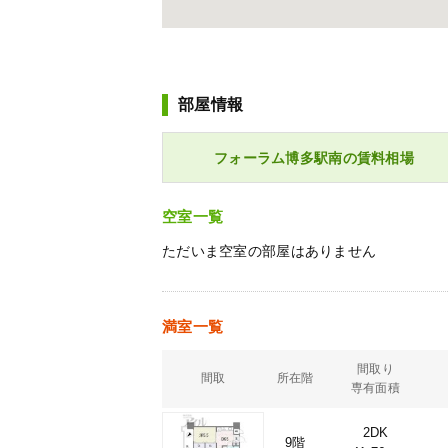
部屋情報
フォーラム博多駅南の賃料相場
空室一覧
ただいま空室の部屋はありません
満室一覧
間取り
間取
所在階
専有面積
2DK
9階