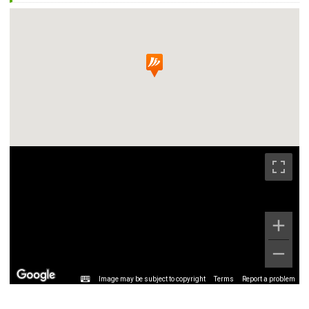
Image may be subject to copyright
Terms
Report a problem