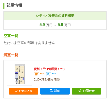
部屋情報
シティパル笹丘の賃料相場
5.9
5.9
万円 ～
万円
空室一覧
ただいま空室の部屋はありません
満室一覧
***
賃料：
(管理費：***)
***
***
敷
礼
2LDK/54.45㎡/3階
詳細
お問合せ
お気に入り