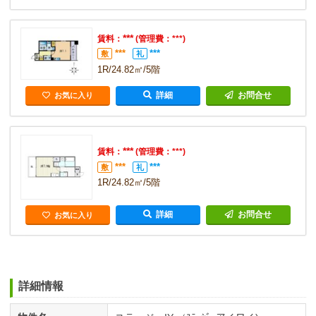
***
賃料：
(管理費：***)
***
***
敷
礼
1R/24.82㎡/5階
詳細
お問合せ
お気に入り
***
賃料：
(管理費：***)
***
***
敷
礼
1R/24.82㎡/5階
詳細
お問合せ
お気に入り
詳細情報