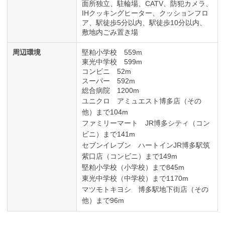
面所独立、駐輪場、CATV、防犯カメラ、
IHクッキングヒーター、クッションフロ
ア、駅徒歩5分以内、駅徒歩10分以内、
敷地内ごみ置き場
周辺環境
堅粕小学校 559m
東光中学校 599m
コンビニ 52m
スーパー 592m
総合病院 1200m
ユニクロ アミュエスト博多店（その
他）まで104m
ファミリーマート JR博多シティ（コン
ビニ）まで141m
セブンイレブン ハートインJR博多駅筑
紫口店（コンビニ）まで149m
堅粕小学校（小学校）まで845m
東光中学校（中学校）まで1170m
マツモトキヨシ 博多駅地下街店（その
他）まで96m