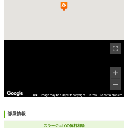
Image may be subject to copyright
Terms
Report a problem
部屋情報
スラージュIYの賃料相場