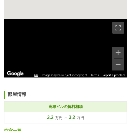
Image may be subject to copyright
Terms
Report a problem
部屋情報
高雄ビルの賃料相場
3.2
3.2
万円 ～
万円
空室一覧