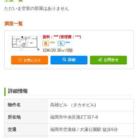
ただいま空室の部屋はありません
満室一覧
***
賃料：
(管理費：***)
***
***
敷
礼
1DK/20.30㎡/3階
詳細
お問合せ
お気に入り
詳細情報
物件名
高雄ビル （タカオビル)
所在地
福岡市中央区港2丁目7-8
交通
福岡市空港線 / 大濠公園駅 徒歩5分