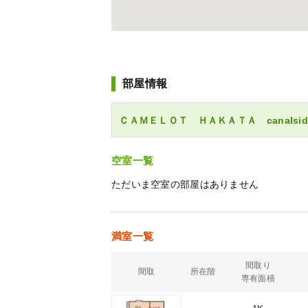
部屋情報
ＣＡＭＥＬＯＴ ＨＡＫＡＴＡ canalsi
空室一覧
ただいま空室の部屋はありません
満室一覧
間取り
間取
所在階
専有面積