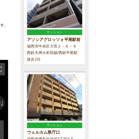
ます。
マンション
アソシアグロッツォ平尾駅前
福岡市中央区大宮２－６－９
西鉄天神大牟田線/西鉄平尾駅
徒歩2分
マンション
ウェルカム県庁口