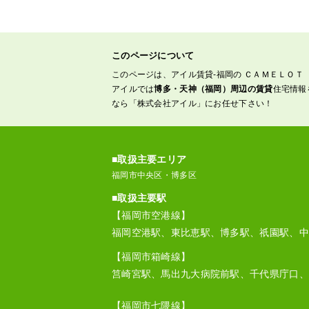
このページについて
このページは、アイル賃貸-福岡の ＣＡＭＥＬＯＴ Ｈ
アイルでは
博多・天神（福岡）周辺の賃貸
住宅情報
なら「株式会社アイル」にお任せ下さい！
■取扱主要エリア
福岡市中央区・博多区
■取扱主要駅
【福岡市空港線】
福岡空港駅、東比恵駅、博多駅、祇園駅、中
【福岡市箱崎線】
筥崎宮駅、馬出九大病院前駅、千代県庁口、
【福岡市七隈線】