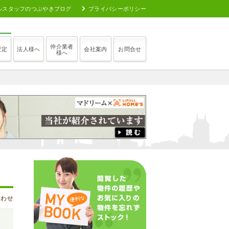
ルスタッフのつぶやきブログ
プライバシーポリシー
仲介業者
査定
法人様へ
会社案内
お問合せ
様へ
合わせ