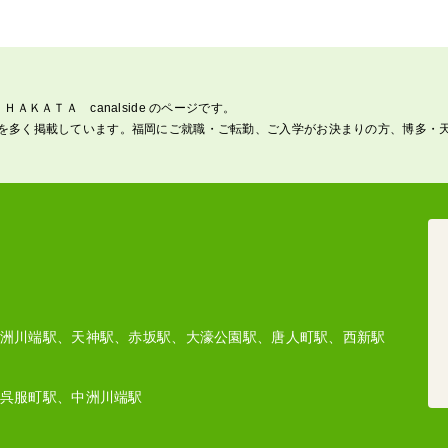
ＡＫＡＴＡ canalside のページです。
を多く掲載しています。福岡にご就職・ご転勤、ご入学がお決まりの方、博多・
洲川端駅、天神駅、赤坂駅、大濠公園駅、唐人町駅、西新駅
呉服町駅、中洲川端駅