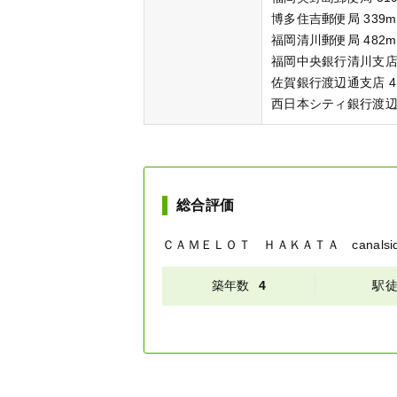
博多住吉郵便局 339m
福岡清川郵便局 482m
福岡中央銀行清川支店 
佐賀銀行渡辺通支店 4
西日本シティ銀行渡辺通
総合評価
ＣＡＭＥＬＯＴ ＨＡＫＡＴＡ canalsi
築年数
4
駅