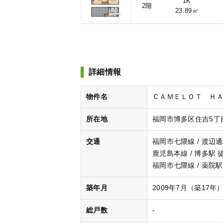
1K
2階
23.89㎡
詳細情報
物件名
ＣＡＭＥＬＯＴ ＨＡＫ
所在地
福岡市博多区住吉5丁目
交通
福岡市七隈線 / 渡辺通
鹿児島本線 / 博多駅 
福岡市七隈線 / 薬院駅
築年月
2009年7月（築17年
総戸数
-