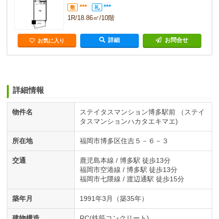
***
***
敷
礼
1R/18.86㎡/10階
詳細
お問合せ
お気に入り
詳細情報
物件名
ステイタスマンション博多駅前 （ステイ
タスマンションハカタエキマエ)
所在地
福岡市博多区住吉５－６－３
交通
鹿児島本線 / 博多駅 徒歩13分
福岡市空港線 / 博多駅 徒歩13分
福岡市七隈線 / 渡辺通駅 徒歩15分
築年月
1991年3月（築35年）
建物構造
RC(鉄筋コンクリート)