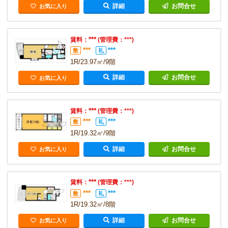
詳細
お問合せ
お気に入り
***
賃料：
(管理費：***)
***
***
敷
礼
1R/23.97㎡/9階
詳細
お問合せ
お気に入り
***
賃料：
(管理費：***)
***
***
敷
礼
1R/19.32㎡/9階
詳細
お問合せ
お気に入り
***
賃料：
(管理費：***)
***
***
敷
礼
1R/19.32㎡/8階
詳細
お問合せ
お気に入り