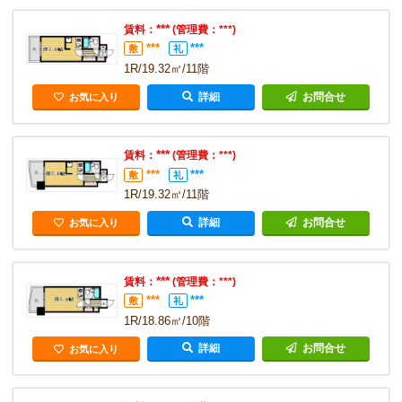
***
賃料：
(管理費：***)
***
***
敷
礼
1R/19.32㎡/11階
詳細
お問合せ
お気に入り
***
賃料：
(管理費：***)
***
***
敷
礼
1R/19.32㎡/11階
詳細
お問合せ
お気に入り
***
賃料：
(管理費：***)
***
***
敷
礼
1R/18.86㎡/10階
詳細
お問合せ
お気に入り