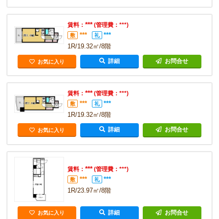
***
賃料：
(管理費：***)
***
***
敷
礼
1R/19.32㎡/8階
詳細
お問合せ
お気に入り
***
賃料：
(管理費：***)
***
***
敷
礼
1R/19.32㎡/8階
詳細
お問合せ
お気に入り
***
賃料：
(管理費：***)
***
***
敷
礼
1R/23.97㎡/8階
詳細
お問合せ
お気に入り