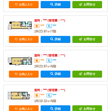
詳細
お問合せ
お気に入り
***
賃料：
(管理費：***)
***
***
敷
礼
1R/23.97㎡/7階
詳細
お問合せ
お気に入り
***
賃料：
(管理費：***)
***
***
敷
礼
1R/23.97㎡/6階
詳細
お問合せ
お気に入り
***
賃料：
(管理費：***)
***
***
敷
礼
1R/19.32㎡/6階
詳細
お問合せ
お気に入り