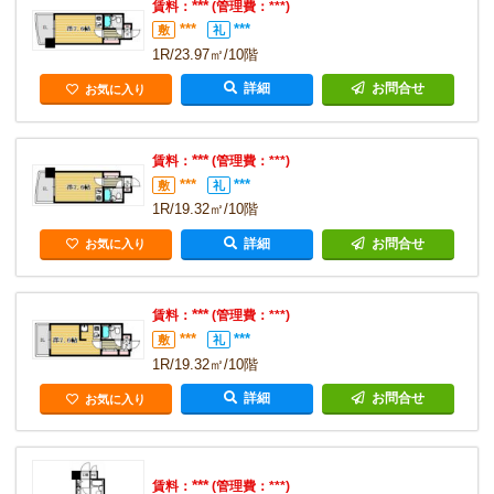
***
賃料：
(管理費：***)
***
***
敷
礼
1R/23.97㎡/10階
詳細
お問合せ
お気に入り
***
賃料：
(管理費：***)
***
***
敷
礼
1R/19.32㎡/10階
詳細
お問合せ
お気に入り
***
賃料：
(管理費：***)
***
***
敷
礼
1R/19.32㎡/10階
詳細
お問合せ
お気に入り
***
賃料：
(管理費：***)