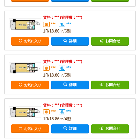
***
賃料：
(管理費：***)
***
***
敷
礼
1R/18.86㎡/6階
詳細
お問合せ
お気に入り
***
賃料：
(管理費：***)
***
***
敷
礼
1R/18.86㎡/5階
詳細
お問合せ
お気に入り
***
賃料：
(管理費：***)
***
***
敷
礼
1R/18.86㎡/4階
詳細
お問合せ
お気に入り