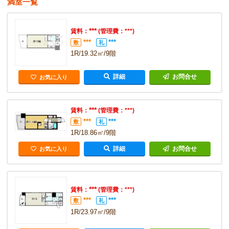
満室一覧
***
賃料：
(管理費：***)
***
***
敷
礼
1R/19.32㎡/9階
詳細
お問合せ
お気に入り
***
賃料：
(管理費：***)
***
***
敷
礼
1R/18.86㎡/9階
詳細
お問合せ
お気に入り
***
賃料：
(管理費：***)
***
***
敷
礼
1R/23.97㎡/9階