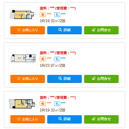
***
賃料：
(管理費：***)
***
***
敷
礼
1R/19.32㎡/2階
詳細
お問合せ
お気に入り
***
賃料：
(管理費：***)
***
***
敷
礼
1R/23.97㎡/2階
詳細
お問合せ
お気に入り
***
賃料：
(管理費：***)
***
***
敷
礼
1R/19.32㎡/2階
詳細
お問合せ
お気に入り