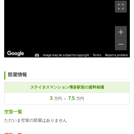
Image may be subject to copyright
Terms
Report a problem
部屋情報
ステイタスマンション博多駅前の賃料相場
3
7.5
万円 ～
万円
空室一覧
ただいま空室の部屋はありません