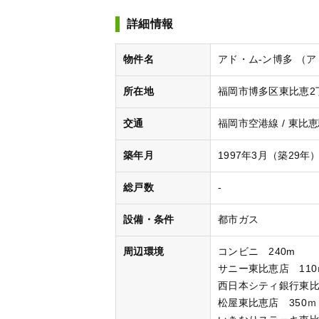
詳細情報
物件名
アド・ム-ン博多 （ア
所在地
福岡市博多区東比恵2丁
交通
福岡市空港線 / 東比恵
築年月
1997年3月（築29年
総戸数
-
設備・条件
都市ガス
周辺環境
コンビニ 240m
サニー東比恵店 110
西日本シティ銀行東比
松屋東比恵店 350ｍ