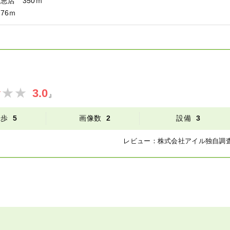
恵店 350ｍ
76ｍ
3.0
』
徒歩
5
画像数
2
設備
3
レビュー：
株式会社アイル
独自調