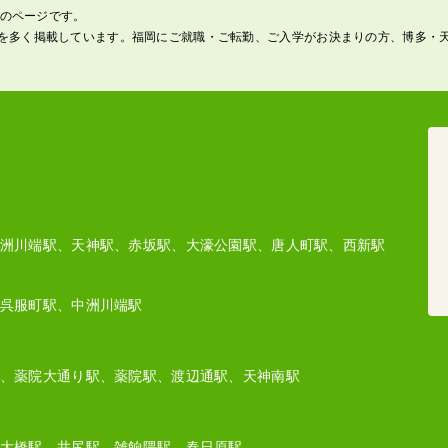
 のページです。
を多く掲載しています。福岡にご就職・ご転勤、ご入学がお決まりの方、博多・
洲川端駅、天神駅、赤坂駅、大濠公園駅、唐人町駅、西新駅
呉服町駅、中洲川端駅
、薬院大通り駅、薬院駅、渡辺通駅、天神南駅
大橋駅、井尻駅、雑餉隈駅、春日原駅