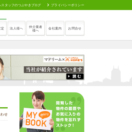
ルスタッフのつぶやきブログ
プライバシーポリシー
仲介業者
査定
法人様へ
会社案内
お問合せ
様へ
合わせ