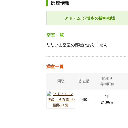
部屋情報
アド・ム-ン博多の賃料相場
空室一覧
ただいま空室の部屋はありません
満室一覧
間取り
間取
所在階
専有面積
1R
2階
24.96㎡