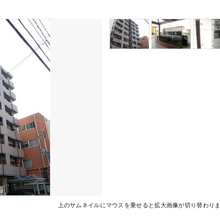
上のサムネイルにマウスを乗せると拡大画像が切り替わり