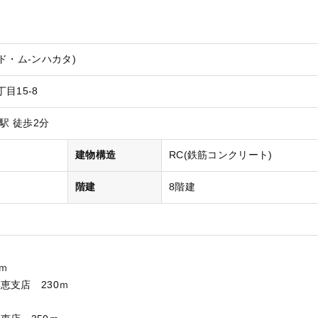
ド・ム-ンハカタ)
目15-8
駅 徒歩2分
）
建物構造
RC(鉄筋コンクリート)
階建
8階建
ｍ
恵支店 230ｍ