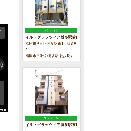
マンション
イル・グラッツィア博多駅前I
福岡市博多区博多駅東1丁目3-6-
2
福岡市空港線/博多駅 徒歩5分
blem
マンション
イル・グラッツィア博多駅東I