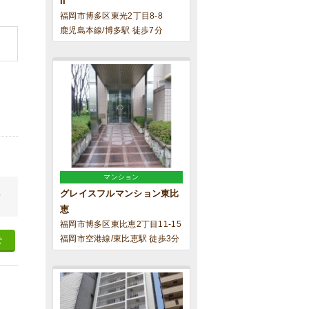
II
福岡市博多区東光2丁目8-8
鹿児島本線/博多駅 徒歩7分
マンション
グレイスフルマンション東比
せ
恵
福岡市博多区東比恵2丁目11-15
福岡市空港線/東比恵駅 徒歩3分
せ