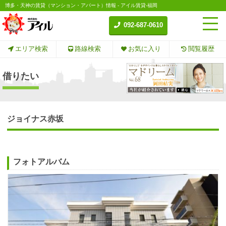
博多・天神の賃貸（マンション・アパート）情報 - アイル賃貸-福岡
092-687-0610
エリア検索
路線検索
お気に入り
閲覧履歴
借りたい
ジョイナス赤坂
フォトアルバム