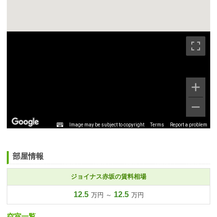
Image may be subject to copyright
Terms
Report a problem
部屋情報
ジョイナス赤坂の賃料相場
12.5
12.5
万円 ～
万円
空室一覧