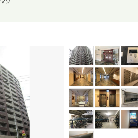
ﾟ)ﾉ
。