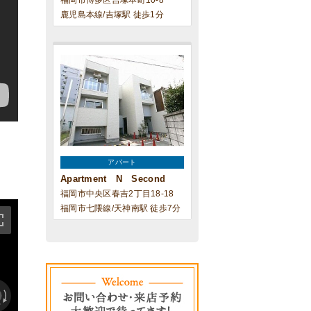
福岡市博多区吉塚本町10-8
鹿児島本線/吉塚駅 徒歩1分
アパート
Apartment N Second
福岡市中央区春吉2丁目18-18
福岡市七隈線/天神南駅 徒歩7分