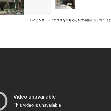
上のサムネイルにマウスを乗せると拡大画像が切り替わり