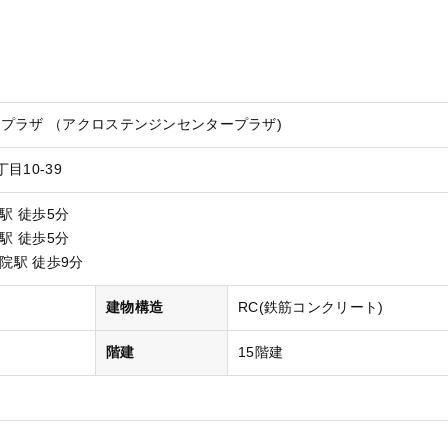
プラザ （アクロステンジンセンタープラザ)
目10-39
駅 徒歩5分
駅 徒歩5分
薬院駅 徒歩9分
）
建物構造
RC(鉄筋コンクリート)
階建
15階建