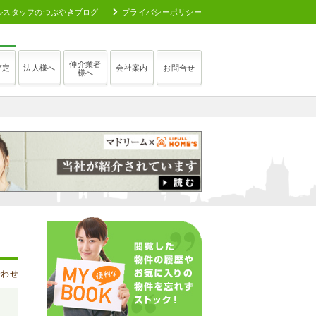
ルスタッフのつぶやきブログ
プライバシーポリシー
仲介業者
査定
法人様へ
会社案内
お問合せ
様へ
合わせ