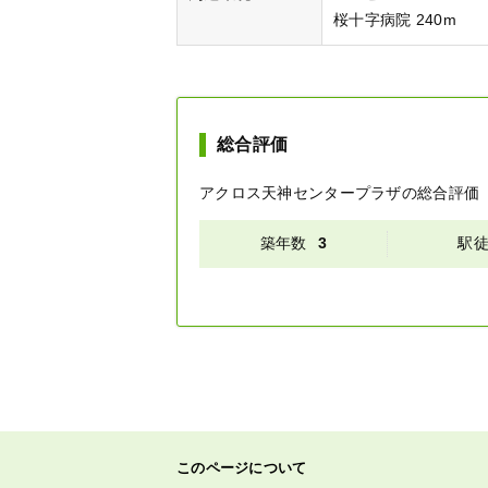
桜十字病院 240m
総合評価
アクロス天神センタープラザ
の総合評価
築年数
3
駅
このページについて