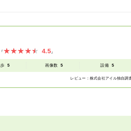
4.5
『
』
徒歩
5
画像数
5
設備
5
レビュー：
株式会社アイル
独自調