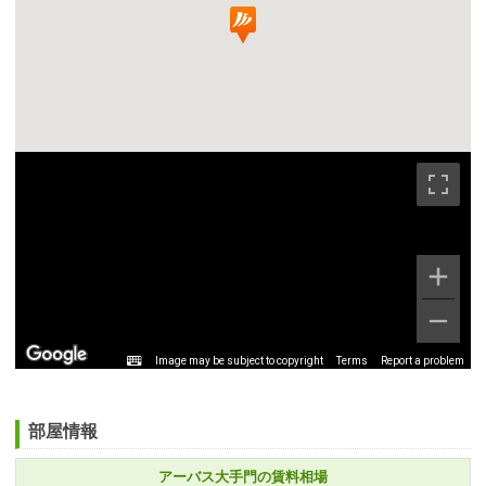
Image may be subject to copyright
Terms
Report a problem
部屋情報
アーバス大手門の賃料相場