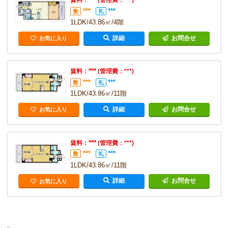
賃料：
(管理費：***)
***
***
敷
礼
1LDK/43.86㎡/4階
詳細
お問合せ
お気に入り
***
賃料：
(管理費：***)
***
***
敷
礼
1LDK/43.86㎡/11階
詳細
お問合せ
お気に入り
***
賃料：
(管理費：***)
***
***
敷
礼
1LDK/43.86㎡/11階
詳細
お問合せ
お気に入り