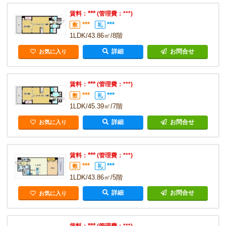
***
賃料：
(管理費：***)
***
***
敷
礼
1LDK/43.86㎡/8階
詳細
お問合せ
お気に入り
***
賃料：
(管理費：***)
***
***
敷
礼
1LDK/45.39㎡/7階
詳細
お問合せ
お気に入り
***
賃料：
(管理費：***)
***
***
敷
礼
1LDK/43.86㎡/5階
詳細
お問合せ
お気に入り
***