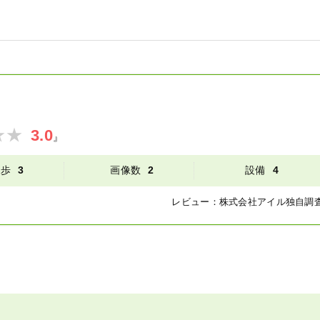
3.0
』
徒歩
3
画像数
2
設備
4
レビュー：
株式会社アイル
独自調