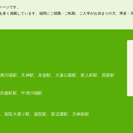
のページです。
を多く掲載しています。福岡にご就職・ご転勤、ご入学がお決まりの方、博多・
洲川端駅、天神駅、赤坂駅、大濠公園駅、唐人町駅、西新駅
呉服町駅、中洲川端駅
、薬院大通り駅、薬院駅、渡辺通駅、天神南駅