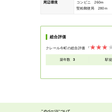
周辺環境
コンビニ 260m
堅粕郵便局 280ｍ
総合評価
クレール今町
の総合評価
『
築年数
3
駅
このページについて