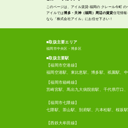
このページは、アイル賃貸-福岡の クレール今町 
アイルでは
博多・天神（福岡）周辺の賃貸
住宅情報
なら「株式会社アイル」にお任せ下さい！
■取扱主要エリア
福岡市中央区・博多区
■取扱主要駅
【福岡市空港線】
福岡空港駅、東比恵駅、博多駅、祇園駅、中
【福岡市箱崎線】
筥崎宮駅、馬出九大病院前駅、千代県庁口、
【福岡市七隈線】
七隈駅、茶山駅、別府駅、六本松駅、桜坂駅
【西鉄大牟田線】