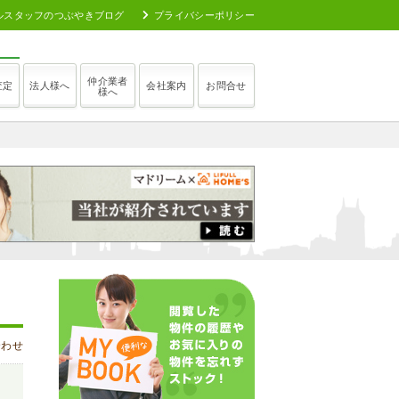
ルスタッフのつぶやきブログ
プライバシーポリシー
仲介業者
査定
法人様へ
会社案内
お問合せ
様へ
合わせ