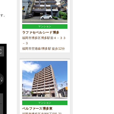
ます。
マンション
ラファセベルシード博多
福岡市博多区博多駅前４－３３
－３
福岡市空港線/博多駅 徒歩12分
マンション
ベルファース博多東