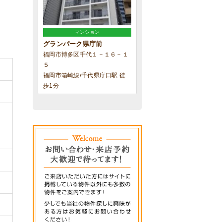
マンション
グランパーク県庁前
福岡市博多区千代１－１６－１
５
福岡市箱崎線/千代県庁口駅 徒
歩1分