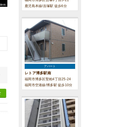
福岡市博多区吉塚6丁目5-21
blem
鹿児島本線/吉塚駅 徒歩6分
アパート
レトア博多駅南
せ
福岡市博多区堅粕4丁目25-24
福岡市空港線/博多駅 徒歩10分
せ