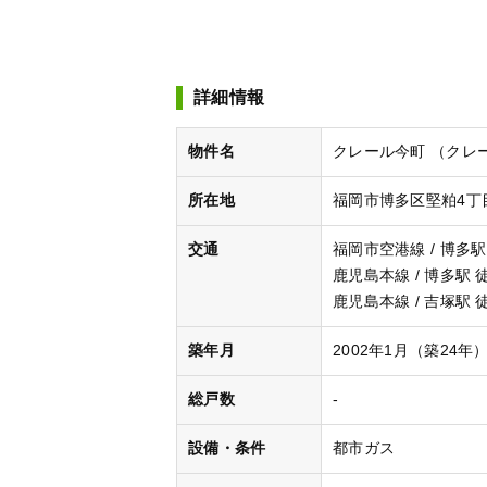
詳細情報
物件名
クレール今町 （クレ
所在地
福岡市博多区堅粕4丁目
交通
福岡市空港線 / 博多駅
鹿児島本線 / 博多駅 
鹿児島本線 / 吉塚駅 
築年月
2002年1月（築24年
総戸数
-
設備・条件
都市ガス