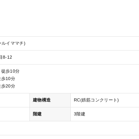
ールイママチ)
8-12
 徒歩10分
徒歩10分
徒歩20分
）
建物構造
RC(鉄筋コンクリート)
階建
3階建