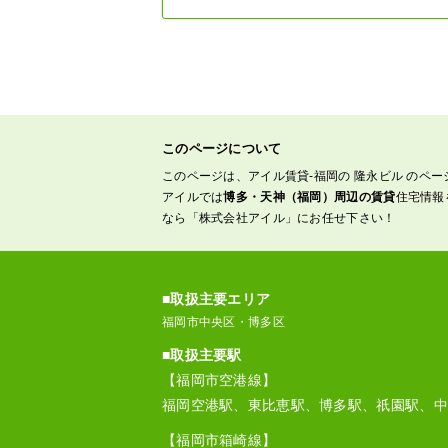
このページについて
このページは、アイル賃貸-福岡の 隆永ビル のペー
アイルでは
博多・天神（福岡）周辺の賃貸
住宅情報
なら「株式会社アイル」にお任せ下さい！
■取扱主要エリア
福岡市中央区・博多区
■取扱主要駅
【福岡市空港線】
福岡空港駅、東比恵駅、博多駅、祇園駅、中
【福岡市箱崎線】