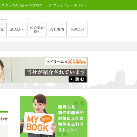
ルスタッフのつぶやきブログ
プライバシーポリシー
仲介業者
査定
法人様へ
会社案内
お問合せ
様へ
合わせ