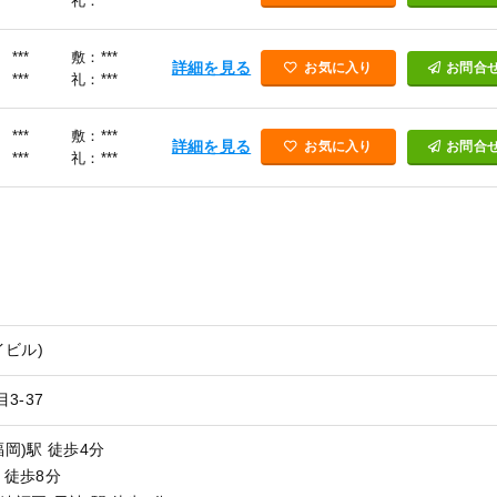
***
礼：***
***
敷：***
詳細を見る
お気に入り
お問合
***
礼：***
***
敷：***
詳細を見る
お気に入り
お問合
***
礼：***
イビル)
3-37
福岡)駅 徒歩4分
 徒歩8分