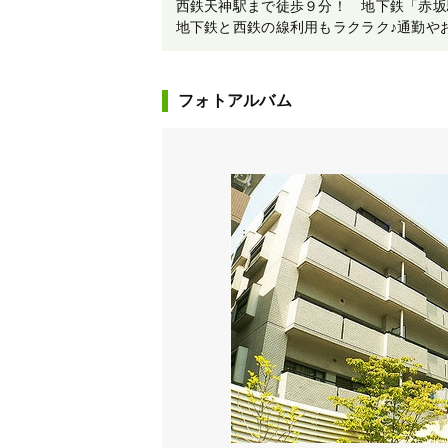
西鉄天神駅まで徒歩９分！ 地下鉄「赤坂
地下鉄と西鉄の線利用もラクラク♪通勤やお
フォトアルバム