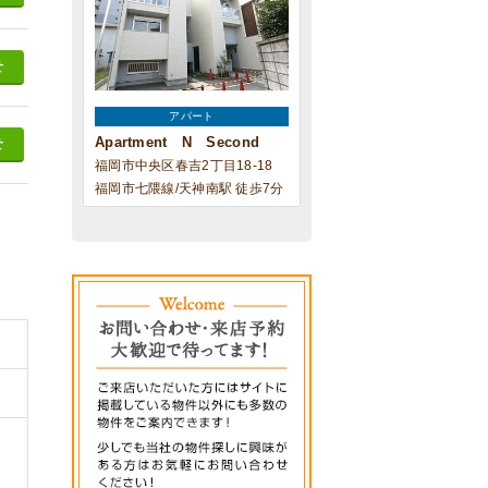
せ
アパート
Apartment N Second
せ
福岡市中央区春吉2丁目18-18
福岡市七隈線/天神南駅 徒歩7分