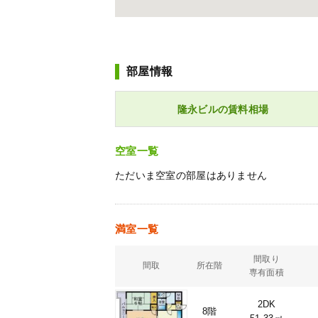
部屋情報
隆永ビルの賃料相場
空室一覧
ただいま空室の部屋はありません
満室一覧
間取り
間取
所在階
専有面積
2DK
8階