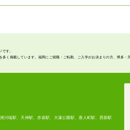
ジです。
を多く掲載しています。福岡にご就職・ご転勤、ご入学がお決まりの方、博多・
洲川端駅、天神駅、赤坂駅、大濠公園駅、唐人町駅、西新駅