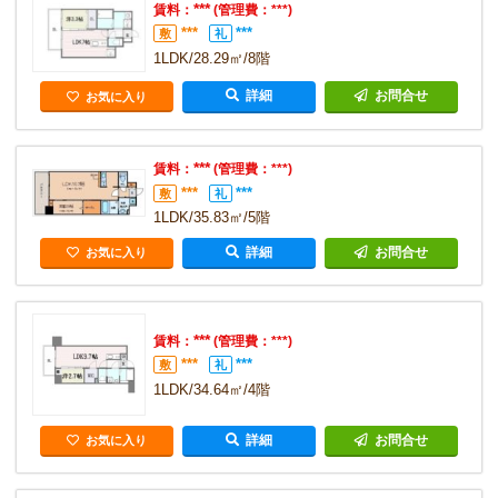
***
賃料：
(管理費：***)
***
***
敷
礼
1LDK/28.29㎡/8階
詳細
お問合せ
お気に入り
***
賃料：
(管理費：***)
***
***
敷
礼
1LDK/35.83㎡/5階
詳細
お問合せ
お気に入り
***
賃料：
(管理費：***)
***
***
敷
礼
1LDK/34.64㎡/4階
詳細
お問合せ
お気に入り