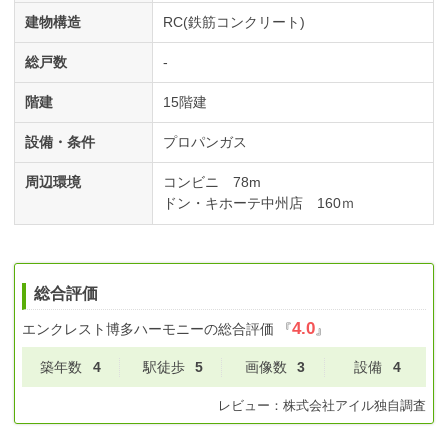
建物構造
RC(鉄筋コンクリート)
総戸数
-
階建
15階建
設備・条件
プロパンガス
周辺環境
コンビニ 78m
ドン・キホーテ中州店 160ｍ
総合評価
4.0
エンクレスト博多ハーモニー
の総合評価
『
』
築年数
4
駅徒歩
5
画像数
3
設備
4
レビュー：
株式会社アイル
独自調査