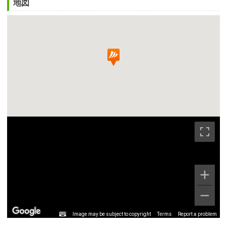
地図
Image may be subject to copyright
Terms
Report a problem