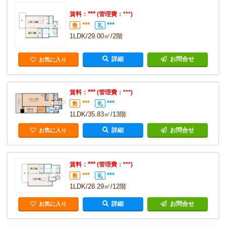
***
賃料：
(管理費：***)
***
***
敷
礼
1LDK/29.00㎡/2階
詳細
お問合せ
お気に入り
***
賃料：
(管理費：***)
***
***
敷
礼
1LDK/35.83㎡/13階
詳細
お問合せ
お気に入り
***
賃料：
(管理費：***)
***
***
敷
礼
1LDK/28.29㎡/12階
詳細
お問合せ
お気に入り