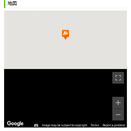
地図
Image may be subject to copyright
Terms
Report a problem