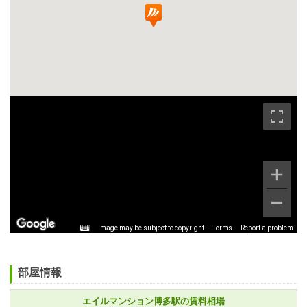
Image may be subject to copyright
Terms
Report a problem
部屋情報
エイルマンション博多駅の賃料相場