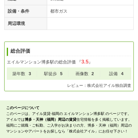
設備・条件
都市ガス
周辺環境
総合評価
3.5
エイルマンション博多駅
の総合評価
『
』
築年数
3
駅徒歩
5
画像数
2
設備
4
レビュー：
株式会社アイル
独自調査
このページについて
このページは、アイル賃貸-福岡の エイルマンション博多駅 のページです。
アイルでは
博多・天神（福岡）周辺の賃貸
住宅情報を多く掲載しています。
福岡にご就職・ご転勤、ご入学がお決まりの方、博多・天神（福岡）周辺の
マンションやアパートをお探しなら「株式会社アイル」にお任せ下さい！