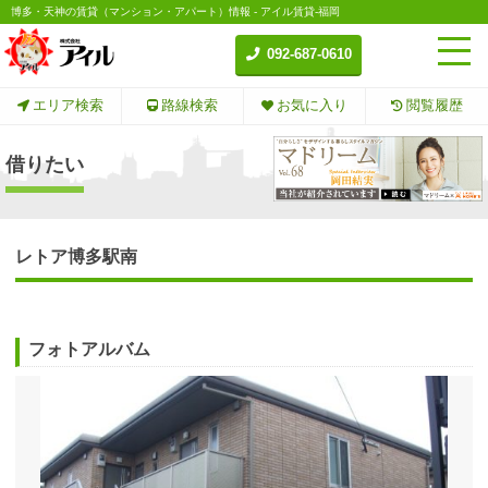
博多・天神の賃貸（マンション・アパート）情報 - アイル賃貸-福岡
092-687-0610
エリア検索
路線検索
お気に入り
閲覧履歴
借りたい
レトア博多駅南
フォトアルバム