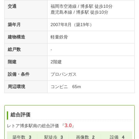
交通
福岡市空港線 / 博多駅 徒歩10分
鹿児島本線 / 博多駅 徒歩10分
築年月
2007年8月（築19年）
建物構造
軽量鉄骨
総戸数
-
階建
2階建
設備・条件
プロパンガス
周辺環境
コンビニ 65m
総合評価
3.0
レトア博多駅南
の総合評価
『
』
築年数
3
駅徒歩
3
画像数
2
設備
4