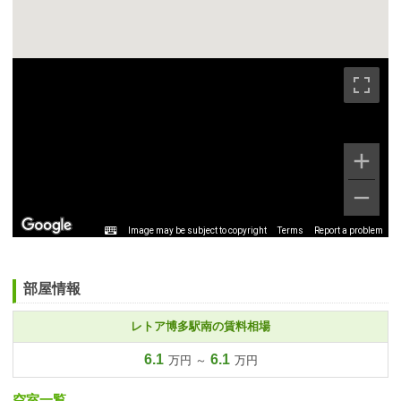
Image may be subject to copyright
Terms
Report a problem
部屋情報
レトア博多駅南の賃料相場
6.1
6.1
万円 ～
万円
空室一覧