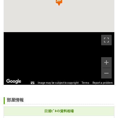
Image may be subject to copyright
Terms
Report a problem
部屋情報
日浦ﾋﾞﾙの賃料相場