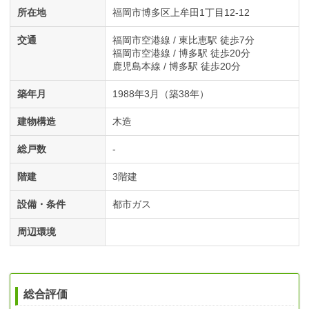
所在地
福岡市博多区上牟田1丁目12-12
交通
福岡市空港線 / 東比恵駅 徒歩7分
福岡市空港線 / 博多駅 徒歩20分
鹿児島本線 / 博多駅 徒歩20分
築年月
1988年3月（築38年）
建物構造
木造
総戸数
-
階建
3階建
設備・条件
都市ガス
周辺環境
総合評価