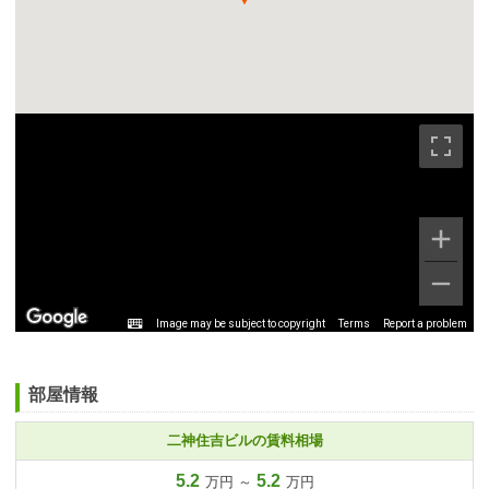
Image may be subject to copyright
Terms
Report a problem
部屋情報
二神住吉ビルの賃料相場
5.2
5.2
万円 ～
万円