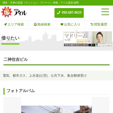
博多・天神の賃貸（マンション・アパート）情報 - アイル賃貸-福岡
092-687-0610
エリア検索
路線検索
お気に入り
閲覧履歴
借りたい
二神住吉ビル
電気、都市ガス、上水道(公営)、公共下水、集合郵便受け
フォトアルバム