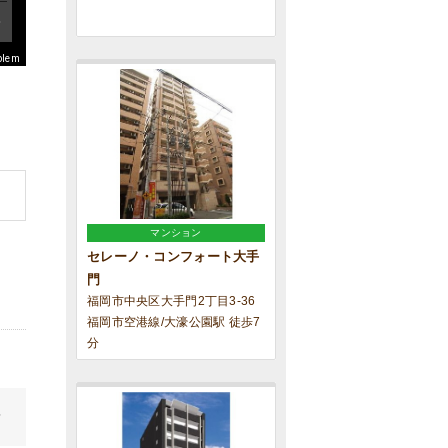
blem
マンション
セレーノ・コンフォート大手
門
福岡市中央区大手門2丁目3-36
福岡市空港線/大濠公園駅 徒歩7
分
せ