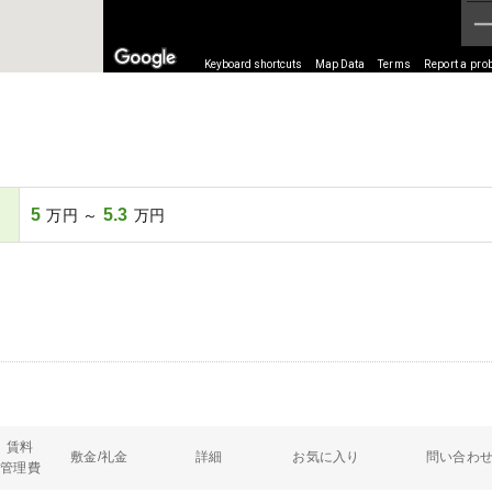
Keyboard shortcuts
Map Data
Terms
Report a pro
5
5.3
万円 ～
万円
賃料
敷金/礼金
詳細
お気に入り
問い合わ
管理費