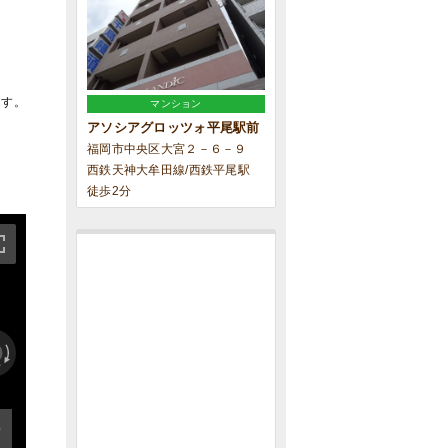
ます。
マンション
アソシアグロッツォ平尾駅前
福岡市中央区大宮２－６－９
西鉄天神大牟田線/西鉄平尾駅
徒歩2分