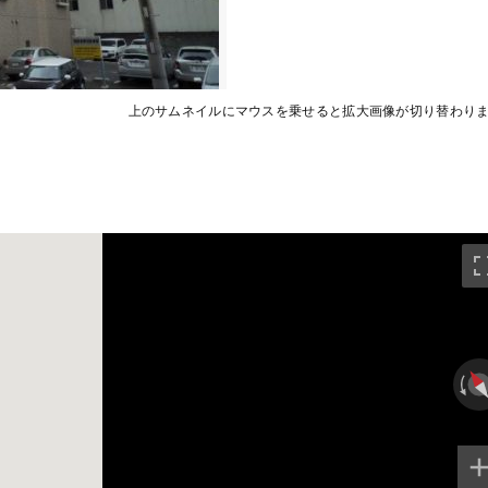
上のサムネイルにマウスを乗せると拡大画像が切り替わり