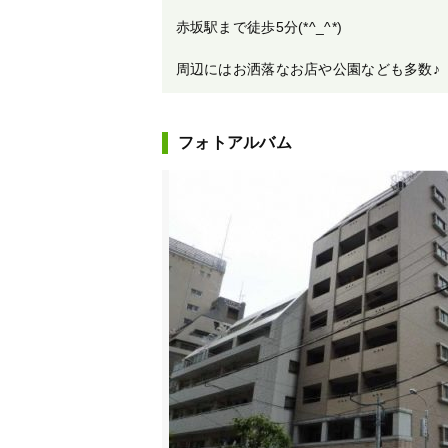
赤坂駅まで徒歩5分(*^_^*)
周辺にはお洒落なお店や公園なども多数♪
フォトアルバム