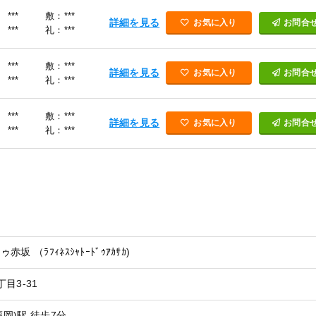
***
敷：***
詳細を見る
お気に入り
お問合
***
礼：***
***
敷：***
詳細を見る
お気に入り
お問合
***
礼：***
***
敷：***
詳細を見る
お気に入り
お問合
***
礼：***
 （ﾗﾌｨﾈｽｼｬﾄｰﾄﾞｩｱｶｻｶ)
目3-31
福岡)駅 徒歩7分