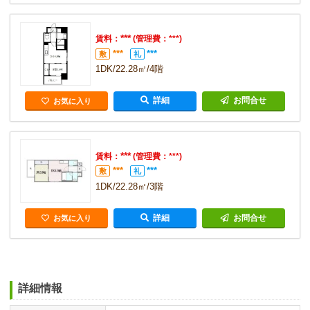
***
賃料：
(管理費：***)
***
***
敷
礼
1DK/22.28㎡/4階
詳細
お問合せ
お気に入り
***
賃料：
(管理費：***)
***
***
敷
礼
1DK/22.28㎡/3階
詳細
お問合せ
お気に入り
詳細情報