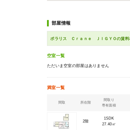
部屋情報
ポラリス Ｃｒａｎｅ ＪＩＧＹＯの賃料
空室一覧
ただいま空室の部屋はありません
満室一覧
間取り
間取
所在階
専有面積
1SDK
2階
27.40㎡