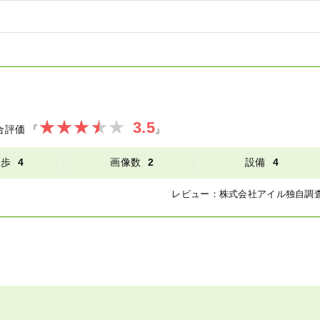
3.5
合評価
『
』
徒歩
4
画像数
2
設備
4
レビュー：
株式会社アイル
独自調