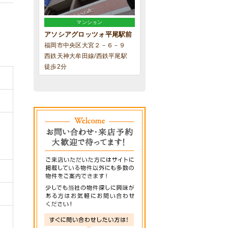
マンション
アソシアグロッツォ平尾駅前
福岡市中央区大宮２－６－９
西鉄天神大牟田線/西鉄平尾駅
徒歩2分