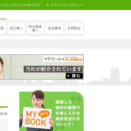
ルスタッフのつぶやきブログ
プライバシーポリシー
仲介業者
査定
法人様へ
会社案内
お問合せ
様へ
合わせ