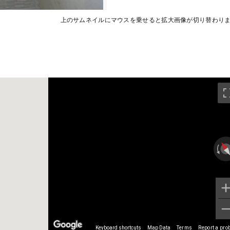
上のサムネイルにマウスを乗せると拡大画像が切り替わり
Keyboard shortcuts
Map Data
Terms
Report a pro