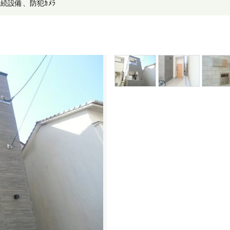
接続設備、防犯ｶﾒﾗ