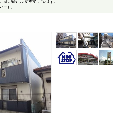
。周辺施設も大変充実しています。
パート。