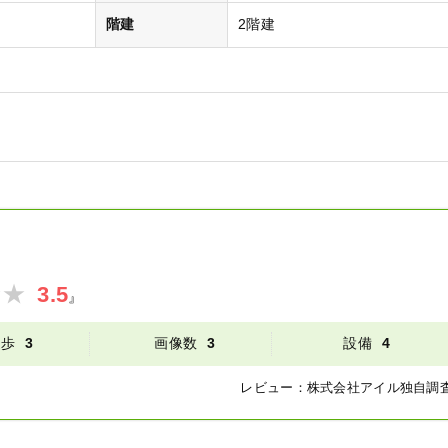
階建
2階建
3.5
』
徒歩
3
画像数
3
設備
4
レビュー：
株式会社アイル
独自調