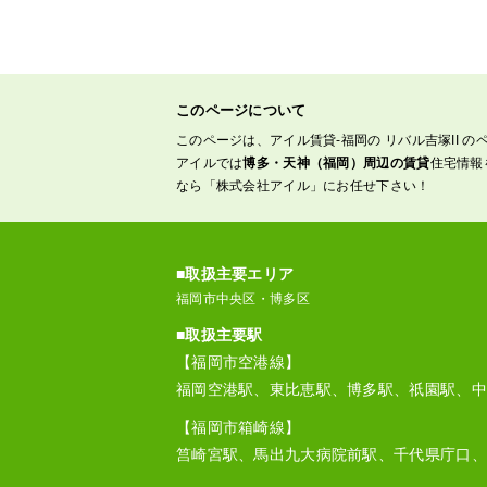
このページについて
このページは、アイル賃貸-福岡の リバル吉塚II の
アイルでは
博多・天神（福岡）周辺の賃貸
住宅情報
なら「株式会社アイル」にお任せ下さい！
■取扱主要エリア
福岡市中央区・博多区
■取扱主要駅
【福岡市空港線】
福岡空港駅、東比恵駅、博多駅、祇園駅、中
【福岡市箱崎線】
筥崎宮駅、馬出九大病院前駅、千代県庁口、