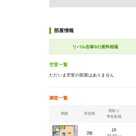
部屋情報
リバル吉塚IIの賃料相場
空室一覧
ただいま空室の部屋はありません
満室一覧
間取り
間取
所在階
専有面積
1R
2階