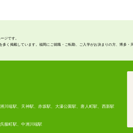
ページです。
を多く掲載しています。福岡にご就職・ご転勤、ご入学がお決まりの方、博多・
洲川端駅、天神駅、赤坂駅、大濠公園駅、唐人町駅、西新駅
呉服町駅、中洲川端駅