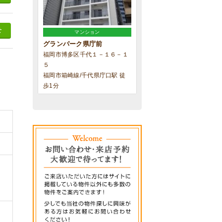
せ
マンション
グランパーク県庁前
福岡市博多区千代１－１６－１
５
福岡市箱崎線/千代県庁口駅 徒
歩1分