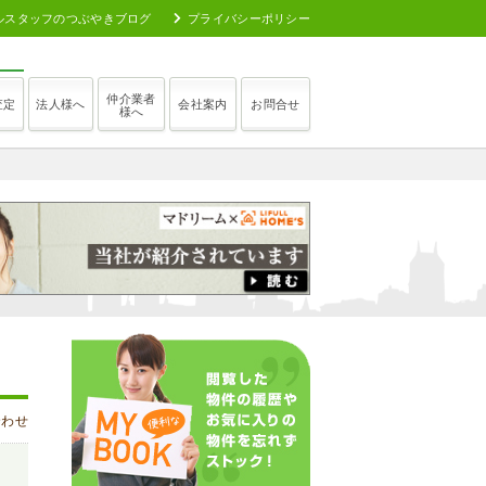
ルスタッフのつぶやきブログ
プライバシーポリシー
仲介業者
査定
法人様へ
会社案内
お問合せ
様へ
合わせ