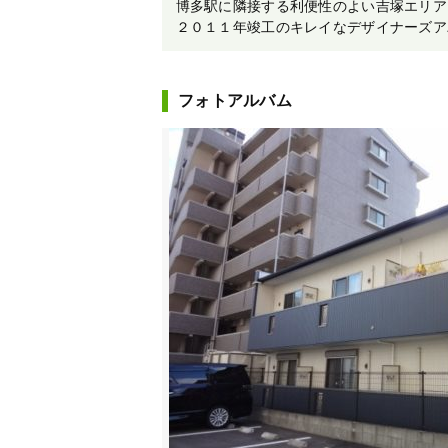
博多駅に隣接する利便性のよい吉塚エリア
２０１１年竣工のキレイなデザイナーズア
フォトアルバム