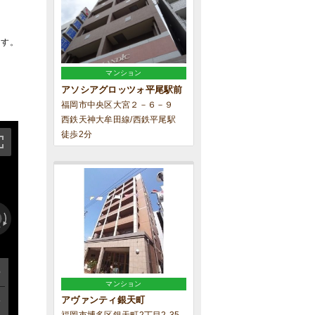
ます。
マンション
アソシアグロッツォ平尾駅前
福岡市中央区大宮２－６－９
西鉄天神大牟田線/西鉄平尾駅
徒歩2分
マンション
アヴァンティ銀天町