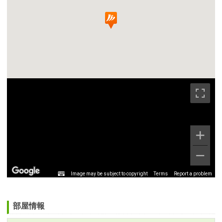
Image may be subject to copyright
Terms
Report a problem
部屋情報