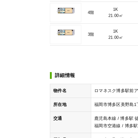
1K
4階
21.00㎡
1K
3階
21.00㎡
詳細情報
物件名
ロマネスク博多駅前アネック
所在地
福岡市博多区美野島1丁
交通
鹿児島本線 / 博多駅 
福岡市空港線 / 博多駅