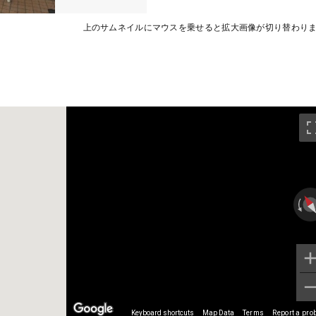
上のサムネイルにマウスを乗せると拡大画像が切り替わり
Keyboard shortcuts
Map Data
Terms
Report a pro