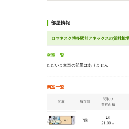
部屋情報
ロマネスク博多駅前アネックスの賃料相
空室一覧
ただいま空室の部屋はありません
満室一覧
間取り
間取
所在階
専有面積
1K
7階
21.00㎡