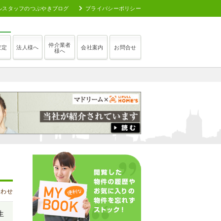
ルスタッフのつぶやきブログ
プライバシーポリシー
仲介業者
査定
法人様へ
会社案内
お問合せ
様へ
合わせ
生