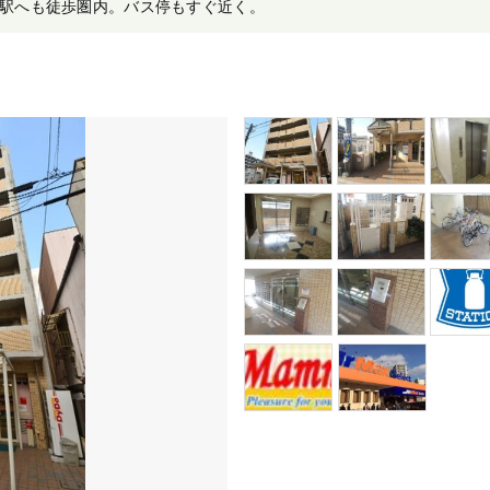
駅へも徒歩圏内。バス停もすぐ近く。