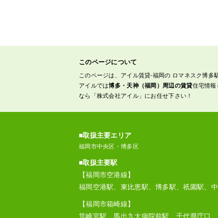
このページについて
このページは、アイル賃貸-福岡の ロマネスク博多
アイルでは
博多・天神（福岡）周辺の賃貸
住宅情報
なら「株式会社アイル」にお任せ下さい！
■取扱主要エリア
福岡市中央区・博多区
■取扱主要駅
【福岡市空港線】
福岡空港駅、東比恵駅、博多駅、祇園駅、中
【福岡市箱崎線】
筥崎宮駅、馬出九大病院前駅、千代県庁口、