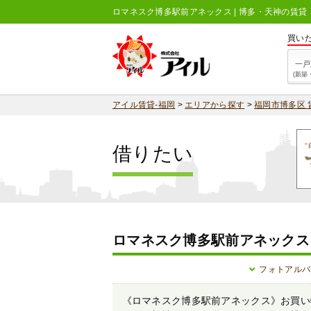
ロマネスク博多駅前アネックス | 博多・天神の賃
買い
一戸
(新築
アイル賃貸-福岡
>
エリアから探す
>
福岡市博多区 
借りたい
ロマネスク博多駅前アネックス
フォトアルバ
《ロマネスク博多駅前アネックス》お買い