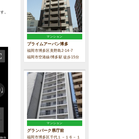
ます。
マンション
プライムアーバン博多
福岡市博多区美野島2-14-7
福岡市空港線/博多駅 徒歩15分
マンション
グランパーク県庁前
福岡市博多区千代１－１６－１
blem