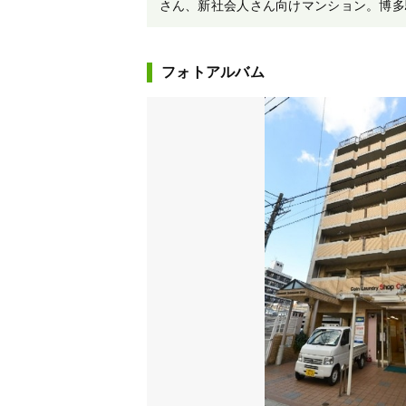
さん、新社会人さん向けマンション。博多
フォトアルバム