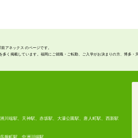
駅前アネックス のページです。
を多く掲載しています。福岡にご就職・ご転勤、ご入学がお決まりの方、博多・
洲川端駅、天神駅、赤坂駅、大濠公園駅、唐人町駅、西新駅
呉服町駅、中洲川端駅