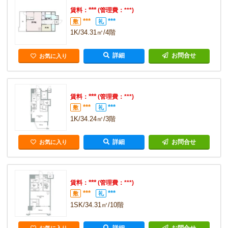
***
賃料：
(管理費：***)
***
***
敷
礼
1K/34.31㎡/4階
詳細
お問合せ
お気に入り
***
賃料：
(管理費：***)
***
***
敷
礼
1K/34.24㎡/3階
詳細
お問合せ
お気に入り
***
賃料：
(管理費：***)
***
***
敷
礼
1SK/34.31㎡/10階
詳細
お問合せ