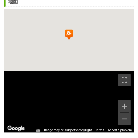
地図
Image may be subject to copyright
Terms
Report a problem