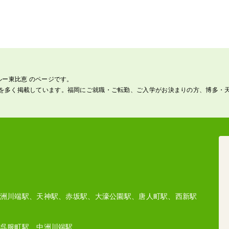
ルー東比恵 のページです。
を多く掲載しています。福岡にご就職・ご転勤、ご入学がお決まりの方、博多・
洲川端駅、天神駅、赤坂駅、大濠公園駅、唐人町駅、西新駅
呉服町駅、中洲川端駅