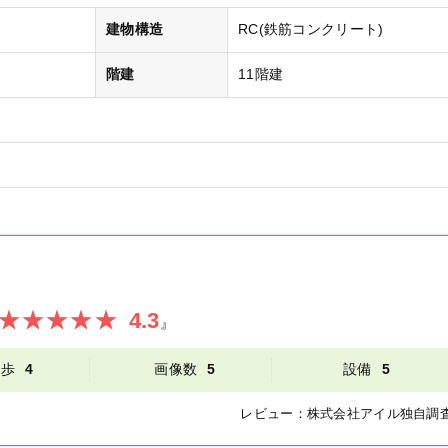
）
建物構造
RC(鉄筋コンクリート)
階建
11階建
4.3
』
徒歩
4
画像数
5
設備
5
レビュー：
株式会社アイル
独自調