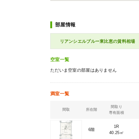
部屋情報
リアンシエルブルー東比恵の賃料相場
空室一覧
ただいま空室の部屋はありません
満室一覧
間取り
間取
所在階
専有面積
1R
6階
40.25㎡