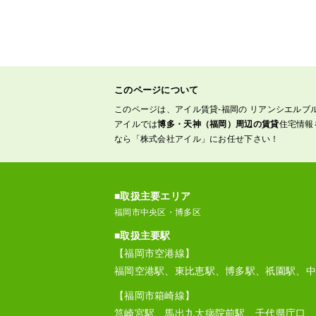
このページについて
このページは、アイル賃貸-福岡の リアンシエルブ
アイルでは
博多・天神（福岡）周辺の賃貸
住宅情報
なら「株式会社アイル」にお任せ下さい！
■取扱主要エリア
福岡市中央区・博多区
■取扱主要駅
【福岡市空港線】
福岡空港駅、東比恵駅、博多駅、祇園駅、中
【福岡市箱崎線】
筥崎宮駅、馬出九大病院前駅、千代県庁口、