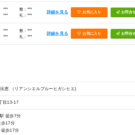
***
敷：***
詳細を見る
お気に入り
お問合
***
礼：***
***
敷：***
詳細を見る
お気に入り
お問合
***
礼：***
比恵 （リアンシエルブルーヒガシヒエ)
目13-17
駅 徒歩7分
徒歩17分
 徒歩17分