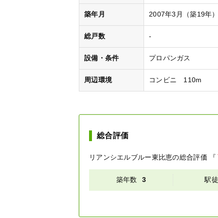
築年月
2007年3月（築19年
総戸数
-
設備・条件
プロパンガス
周辺環境
コンビニ 110m
総合評価
リアンシエルブルー東比恵
の総合評価
『
築年数
3
駅