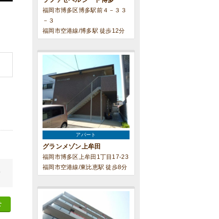
福岡市博多区博多駅前４－３３
－３
福岡市空港線/博多駅 徒歩12分
アパート
グランメゾン上牟田
福岡市博多区上牟田1丁目17-23
福岡市空港線/東比恵駅 徒歩8分
せ
せ