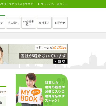
ルスタッフのつぶやきブログ
プライバシーポリシー
仲介業者
査定
法人様へ
会社案内
お問合せ
様へ
合わせ
輪