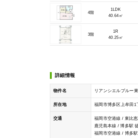
1LDK
4階
40.64㎡
1R
3階
40.25㎡
詳細情報
物件名
リアンシエルブルー東
所在地
福岡市博多区上牟田1丁
交通
福岡市空港線 / 東比恵
鹿児島本線 / 博多駅 
福岡市空港線 / 博多駅