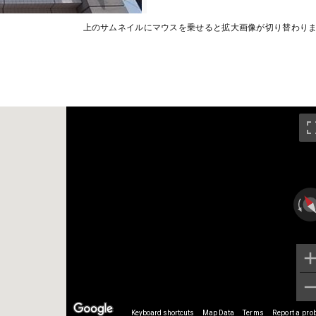
上のサムネイルにマウスを乗せると拡大画像が切り替わり
Keyboard shortcuts
Map Data
Terms
Report a pro