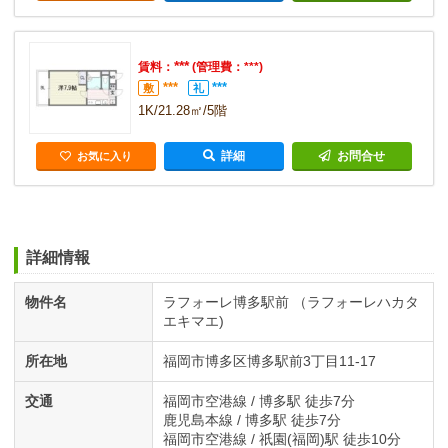
***
賃料：
(管理費：***)
***
***
敷
礼
1K/21.28㎡/5階
詳細
お問合せ
お気に入り
詳細情報
物件名
ラフォーレ博多駅前 （ラフォーレハカタ
エキマエ)
所在地
福岡市博多区博多駅前3丁目11-17
交通
福岡市空港線 / 博多駅 徒歩7分
鹿児島本線 / 博多駅 徒歩7分
福岡市空港線 / 祇園(福岡)駅 徒歩10分