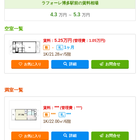
ラフォーレ博多駅前の賃料相場
4.3
5.3
万円 ～
万円
空室一覧
5.25万円
賃料：
(管理費：1.05万円)
-
1ヶ月
敷
礼
1K/21.28㎡/5階
詳細
お問合せ
お気に入り
満室一覧
***
賃料：
(管理費：***)
***
***
敷
礼
1K/22.00㎡/6階
詳細
お問合せ
お気に入り