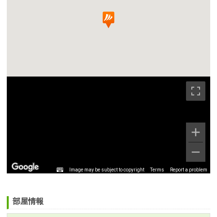
Image may be subject to copyright
Terms
Report a problem
部屋情報