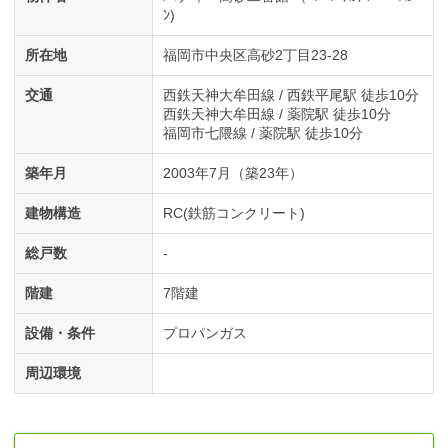
ﾝ)
所在地
福岡市中央区高砂2丁目23-28
交通
西鉄天神大牟田線 / 西鉄平尾駅 徒歩10分
西鉄天神大牟田線 / 薬院駅 徒歩10分
福岡市七隈線 / 薬院駅 徒歩10分
築年月
2003年7月（築23年）
建物構造
RC(鉄筋コンクリート)
総戸数
-
階建
7階建
設備・条件
プロパンガス
周辺環境