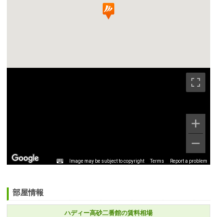
Image may be subject to copyright
Terms
Report a problem
部屋情報
ハディー高砂二番館の賃料相場