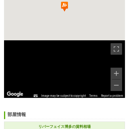
Image may be subject to copyright
Terms
Report a problem
部屋情報
リバーフェイス博多の賃料相場