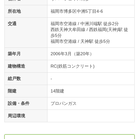
所在地
福岡市博多区中洲5丁目4-6
交通
福岡市空港線 / 中洲川端駅 徒歩2分
西鉄天神大牟田線 / 西鉄福岡(天神)駅 徒
歩5分
福岡市空港線 / 天神駅 徒歩5分
築年月
2006年3月（築20年）
建物構造
RC(鉄筋コンクリート)
総戸数
-
階建
14階建
設備・条件
プロパンガス
周辺環境