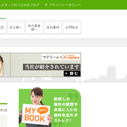
ルスタッフのつぶやきブログ
プライバシーポリシー
仲介業者
査定
法人様へ
会社案内
お問合せ
様へ
合わせ