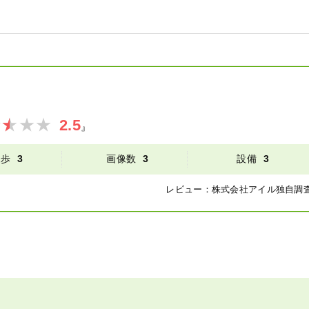
2.5
』
徒歩
3
画像数
3
設備
3
レビュー：
株式会社アイル
独自調