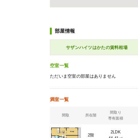
部屋情報
サザンハイツはかたの賃料相場
空室一覧
ただいま空室の部屋はありません
満室一覧
間取り
間取
所在階
専有面積
2LDK
2階