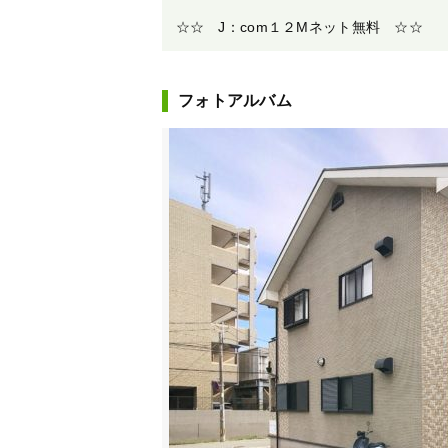
☆☆ J：com１２Mネット無料 ☆☆
フォトアルバム